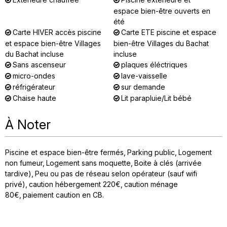
espace bien-être ouverts en
été
Carte HIVER accès piscine
Carte ETE piscine et espace
et espace bien-être Villages
bien-être Villages du Bachat
du Bachat incluse
incluse
Sans ascenseur
plaques éléctriques
micro-ondes
lave-vaisselle
réfrigérateur
sur demande
Chaise haute
Lit parapluie/Lit bébé
À Noter
Piscine et espace bien-être fermés
Parking public
Logement
non fumeur
Logement sans moquette
Boite à clés (arrivée
tardive)
Peu ou pas de réseau selon opérateur (sauf wifi
privé)
caution hébergement
220€
caution ménage
80€
paiement caution en CB