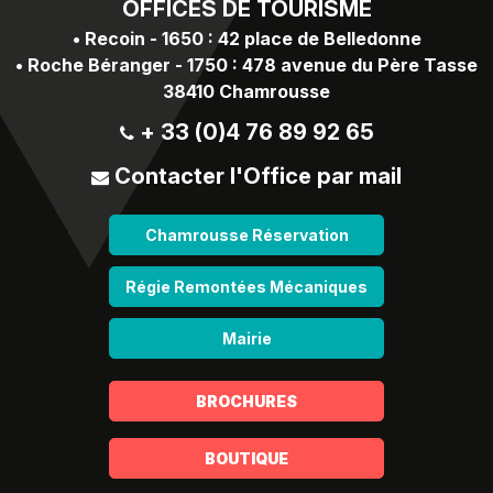
OFFICES
DE TOURISME
•
Recoin - 1650 : 42 place de Belledonne
•
Roche Béranger - 1750 : 478 avenue du Père Tasse
38410 Chamrousse
+ 33 (0)4 76 89 92 65
Contacter l'Office par mail
Chamrousse Réservation
Régie Remontées Mécaniques
Mairie
BROCHURES
BOUTIQUE