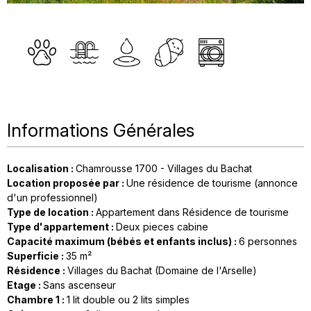
Informations Générales
Localisation
:
Chamrousse 1700 - Villages du Bachat
Location proposée par
:
Une résidence de tourisme (annonce
d'un professionnel)
Type de location
:
Appartement dans Résidence de tourisme
Type d'appartement
:
Deux pieces cabine
Capacité maximum (bébés et enfants inclus)
:
6 personnes
Superficie
:
35
m²
Résidence
:
Villages du Bachat (Domaine de l'Arselle)
Etage
:
Sans ascenseur
Chambre 1
:
1 lit double ou 2 lits simples