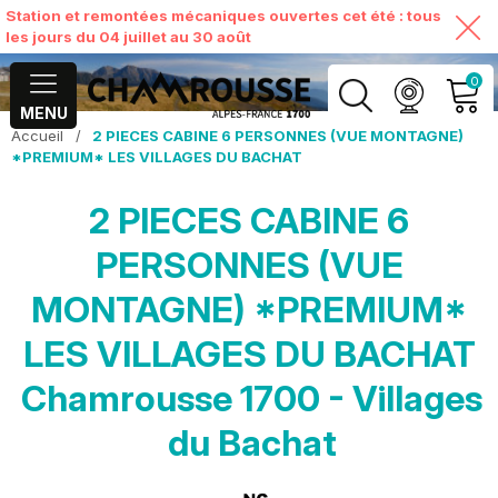
Station et remontées mécaniques ouvertes cet été : tous
les jours du 04 juillet au 30 août
0
MENU
Accueil
/
2 PIECES CABINE 6 PERSONNES (VUE MONTAGNE)
MON COMPTE
*PREMIUM* LES VILLAGES DU BACHAT
2 PIECES CABINE 6
VOIR MON PANIER
PERSONNES (VUE
MONTAGNE) *PREMIUM*
LES VILLAGES DU BACHAT
Chamrousse 1700 - Villages
du Bachat