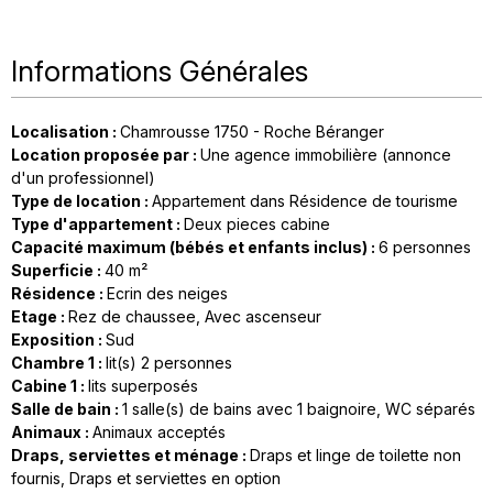
Informations Générales
Localisation
:
Chamrousse 1750 - Roche Béranger
Location proposée par
:
Une agence immobilière (annonce
d'un professionnel)
Type de location
:
Appartement dans Résidence de tourisme
Type d'appartement
:
Deux pieces cabine
Capacité maximum (bébés et enfants inclus)
:
6 personnes
Superficie
:
40
m²
Résidence
:
Ecrin des neiges
Etage
:
Rez de chaussee
Avec ascenseur
Exposition
:
Sud
Chambre 1
:
lit(s) 2 personnes
Cabine 1
:
lits superposés
Salle de bain
:
1
salle(s) de bains avec 1 baignoire
WC séparés
Animaux
:
Animaux acceptés
Draps, serviettes et ménage
:
Draps et linge de toilette non
fournis
Draps et serviettes en option