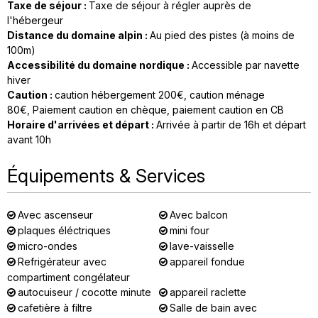
Taxe de séjour
:
Taxe de séjour à régler auprès de
l'hébergeur
Distance du domaine alpin
:
Au pied des pistes (à moins de
100m)
Accessibilité du domaine nordique
:
Accessible par navette
hiver
Caution
:
caution hébergement
200€
caution ménage
80€
Paiement caution en chèque
paiement caution en CB
Horaire d'arrivées et départ
:
Arrivée à partir de 16h et départ
avant 10h
Équipements & Services
Avec ascenseur
Avec balcon
plaques éléctriques
mini four
micro-ondes
lave-vaisselle
Refrigérateur avec
appareil fondue
compartiment congélateur
autocuiseur / cocotte minute
appareil raclette
cafetière à filtre
Salle de bain avec