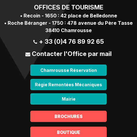
OFFICES
DE TOURISME
•
Recoin - 1650 : 42 place de Belledonne
•
Roche Béranger - 1750 : 478 avenue du Père Tasse
38410 Chamrousse
+ 33 (0)4 76 89 92 65
Contacter l'Office par mail
Chamrousse Réservation
Régie Remontées Mécaniques
Mairie
BROCHURES
BOUTIQUE