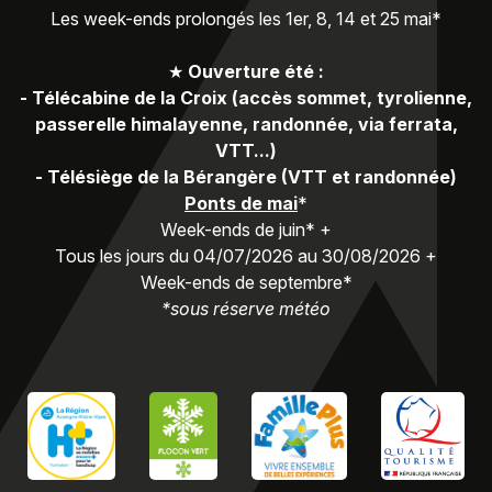
Les week-ends prolongés les 1er, 8, 14 et 25 mai*
★
Ouverture été :
-
Télécabine de la Croix (accès sommet, tyrolienne,
passerelle himalayenne, randonnée, via ferrata,
VTT...)
-
Télésiège de la Bérangère (VTT et randonnée)
Ponts de mai
*
Week-ends de juin* +
Tous les jours du 04/07/2026 au 30/08/2026 +
Week-ends de septembre*
*sous réserve météo