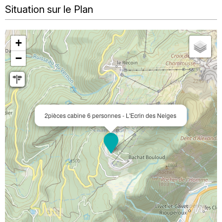
Situation sur le Plan
+
−
2pièces cabine 6 personnes - L'Ecrin des Neiges