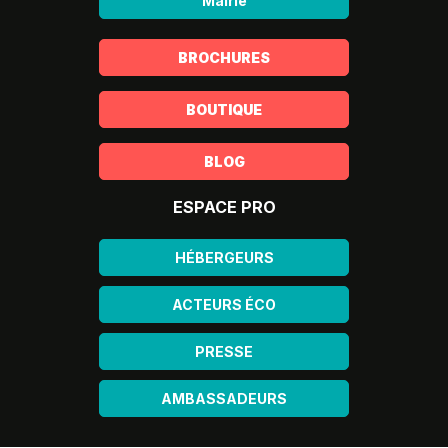
Mairie
BROCHURES
BOUTIQUE
BLOG
ESPACE PRO
HÉBERGEURS
ACTEURS ÉCO
PRESSE
AMBASSADEURS