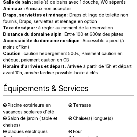
Salle de bain
:
salle(s) de bains avec 1 douche
WC séparés
Animaux
:
Animaux non acceptés
Draps, serviettes et ménage
:
Draps et linge de toilette non
fournis
Draps, serviettes et ménage en option
Taxe de séjour
:
à régler au moment de la réservation
Distance du domaine alpin
:
Entre 100 et 600m des pistes
Accessibilité du domaine nordique
:
Accessible à pied (à
moins d'1km)
Caution
:
caution hébergement
500€
Paiement caution en
chèque
paiement caution en CB
Horaire d'arrivées et départ
:
Arrivée à partir de 15h et départ
avant 10h
arrivée tardive possible-boite à clés
Équipements & Services
Piscine extérieure en
Terrasse
vacances scolaires d'été
Salon de jardin ( table et
Chaise(s) longue(s)
chaises)
plaques éléctriques
Four