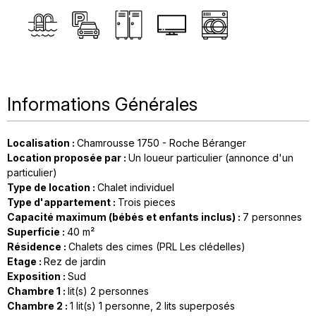
Informations Générales
Localisation
:
Chamrousse 1750 - Roche Béranger
Location proposée par
:
Un loueur particulier (annonce d'un
particulier)
Type de location
:
Chalet individuel
Type d'appartement
:
Trois pieces
Capacité maximum (bébés et enfants inclus)
:
7 personnes
Superficie
:
40
m²
Résidence
:
Chalets des cimes (PRL Les clédelles)
Etage
:
Rez de jardin
Exposition
:
Sud
Chambre 1
:
lit(s) 2 personnes
Chambre 2
:
1
lit(s) 1 personne
2
lits superposés