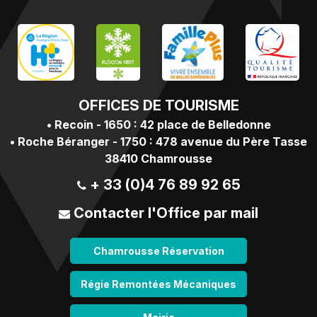
OFFICES
DE TOURISME
•
Recoin - 1650 : 42 place de Belledonne
•
Roche Béranger - 1750 : 478 avenue du Père Tasse
38410 Chamrousse
+ 33 (0)4 76 89 92 65
Contacter l'Office par mail
Chamrousse Réservation
Régie Remontées Mécaniques