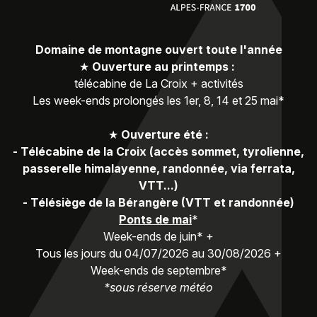
Domaine de montagne ouvert toute l'année
★
Ouverture au printemps :
télécabine de La Croix + activités
Les week-ends prolongés les 1er, 8, 14 et 25 mai*
★
Ouverture été :
-
Télécabine de la Croix (accès sommet, tyrolienne,
passerelle himalayenne, randonnée, via ferrata,
VTT...)
-
Télésiège de la Bérangère (VTT et randonnée)
Ponts de mai
*
Week-ends de juin* +
Tous les jours du 04/07/2026 au 30/08/2026 +
Week-ends de septembre*
*sous réserve météo