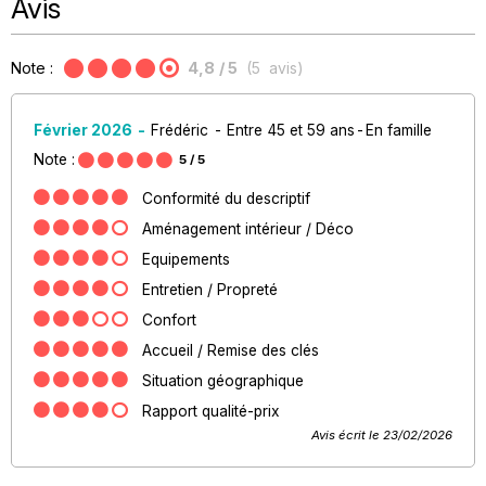
Avis
Note :
4,8
/ 5
(
5
avis
)
Février 2026
Frédéric
Entre 45 et 59 ans
En famille
Note :
5
/ 5
Conformité du descriptif
Aménagement intérieur / Déco
Equipements
Entretien / Propreté
Confort
Accueil / Remise des clés
Situation géographique
Rapport qualité-prix
Avis écrit le 23/02/2026