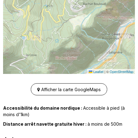
Leaflet
|
©
OpenStreetMap
Afficher la carte GoogleMaps
Accessibilité du domaine nordique :
Accessible à pied (à
moins d'1km)
Distance arrêt navette gratuite hiver :
à moins de
500m