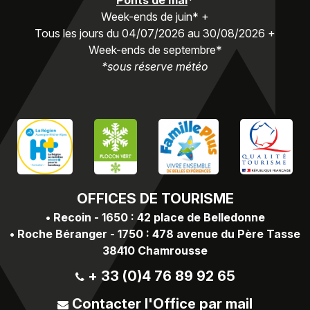
Week-ends de juin* +
Tous les jours du 04/07/2026 au 30/08/2026 +
Week-ends de septembre*
*sous réserve météo
OFFICES
DE TOURISME
•
Recoin - 1650 : 42 place de Belledonne
•
Roche Béranger - 1750 : 478 avenue du Père Tasse
38410 Chamrousse
+ 33 (0)4 76 89 92 65
Contacter l'Office par mail