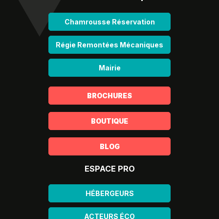
Chamrousse Réservation
Régie Remontées Mécaniques
Mairie
BROCHURES
BOUTIQUE
BLOG
ESPACE PRO
HÉBERGEURS
ACTEURS ÉCO