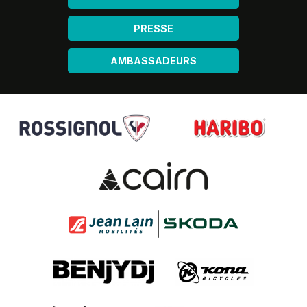
PRESSE
AMBASSADEURS