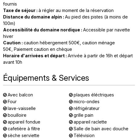
fournis
Taxe de séjour
:
à régler au moment de la réservation
Distance du domaine alpin
:
Au pied des pistes (à moins de
100m)
Accessibilité du domaine nordique
:
Accessible par navette
hiver
Caution
:
caution hébergement
500€
caution ménage
50€
Paiement caution en chèque
Horaire d'arrivées et départ
:
Arrivée à partir de 16h et départ
avant 10h
Équipements & Services
Avec balcon
plaques éléctriques
Four
micro-ondes
lave-vaisselle
réfrigérateur
bouilloire
grille pain
appareil fondue
appareil raclette
cafetière à filtre
Salle de bain avec douche
sèche serviette
Télévision