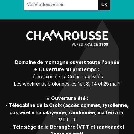
Domaine de montagne ouvert toute l'année
★
Ouverture au printemps :
télécabine de La Croix + activités
Les week-ends prolongés les 1er, 8, 14 et 25 mai*
★
Ouverture été :
-
Télécabine de la Croix (accès sommet, tyrolienne,
passerelle himalayenne, randonnée, via ferrata,
VTT...)
-
Télésiège de la Bérangère (VTT et randonnée)
Ponts de mai
*