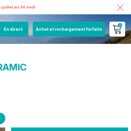
juillet au 30 août
0
En direct
Achat et rechargement forfaits
MON COMPTE
VOIR MON PANIER
ORAMIC