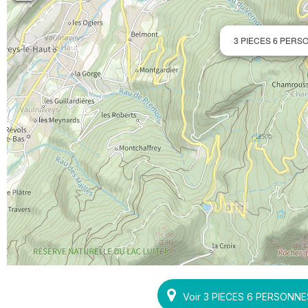
3 PIECES 6 PERS
Voir 3 PIECES 6 PERSONNE