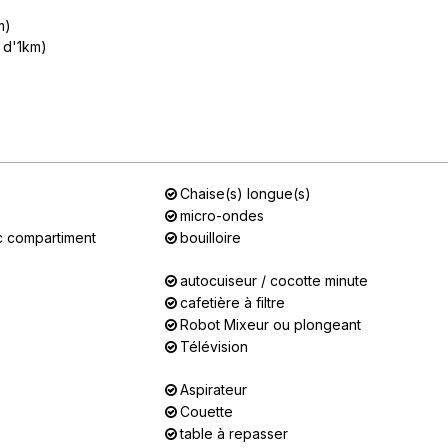
m)
 d'1km)
Chaise(s) longue(s)
micro-ondes
c compartiment
bouilloire
autocuiseur / cocotte minute
cafetière à filtre
Robot Mixeur ou plongeant
Télévision
Aspirateur
Couette
table à repasser