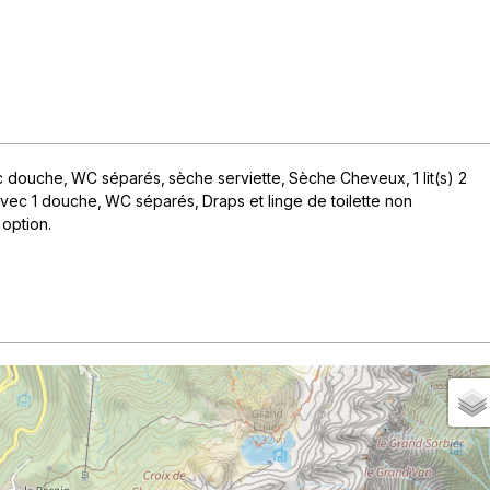
ec douche
WC séparés
sèche serviette
Sèche Cheveux
1
lit(s) 2
 avec 1 douche
WC séparés
Draps et linge de toilette non
 option