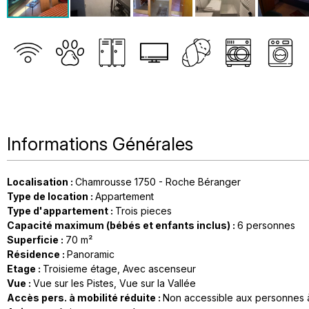
Informations Générales
Localisation
:
Chamrousse 1750 - Roche Béranger
Type de location
:
Appartement
Type d'appartement
:
Trois pieces
Capacité maximum (bébés et enfants inclus)
:
6 personnes
Superficie
:
70
m²
Résidence
:
Panoramic
Etage
:
Troisieme étage
Avec ascenseur
Vue
:
Vue sur les Pistes
Vue sur la Vallée
Accès pers. à mobilité réduite
:
Non accessible aux personnes à