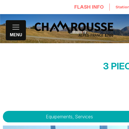
FLASH INFO
Statio
MENU
3 PIE
Equipements, Services