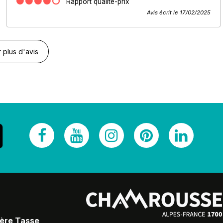
Rapport qualité-prix
Avis écrit le 17/02/2025
r plus d'avis
Père Tasse