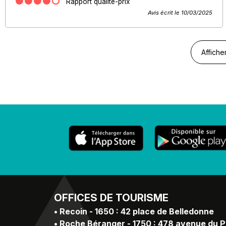
Rapport qualité-prix
Avis écrit le 10/03/2025
Affiche
OFFICES
DE TOURISME
•
Recoin - 1650 : 42 place de Belledonne
•
Roche Béranger - 1750 : 478 avenue du 