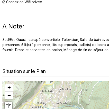
Connexion Wifi privée
À Noter
Sud/Est
Ouest
canapé convertible
Télévision
Salle de bain av
personnes
5
lit(s) 1 personne
lits superposés
salle(s) de bains
fournis
Draps et serviettes en option
Ménage de fin de séjour en
Situation sur le Plan
+
−