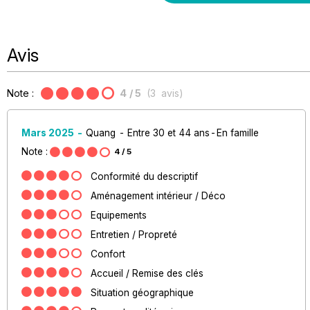
Avis
Note :
4
/ 5
(
3
avis
)
Mars 2025
Quang
Entre 30 et 44 ans
En famille
Note :
4
/ 5
Conformité du descriptif
Aménagement intérieur / Déco
Equipements
Entretien / Propreté
Confort
Accueil / Remise des clés
Situation géographique