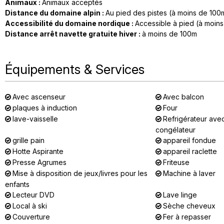
Animaux
:
Animaux acceptés
Distance du domaine alpin
:
Au pied des pistes (à moins de 100
Accessibilité du domaine nordique
:
Accessible à pied (à moins
Distance arrêt navette gratuite hiver
:
à moins de
100m
Équipements & Services
Avec ascenseur
Avec balcon
plaques à induction
Four
lave-vaisselle
Refrigérateur ave
congélateur
grille pain
appareil fondue
Hotte Aspirante
appareil raclette
Presse Agrumes
Friteuse
Mise à disposition de jeux/livres pour les
Machine à laver
enfants
Lecteur DVD
Lave linge
Local à ski
Sèche cheveux
Couverture
Fer à repasser