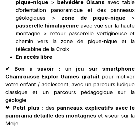
pique-nique
>
belvédère Oisans
avec table
d’orientation panoramique et des panneaux
géologiques >
zone de pique-nique
>
passerelle himalayenne
avec vue sur la haute
montagne > retour passerelle vertigineuse et
chemin vers la zone de pique-nique et la
télécabine de la Croix
En accès libre
✔ Bon à savoir
:
un
jeu sur smartphone
Chamrousse Explor Games gratuit
pour motiver
votre enfant / adolescent, avec un parcours ludique
classique et un parcours pédagogique sur la
géologie
❤
Petit plus :
des
panneaux explicatifs avec le
panorama détaillé des montagnes
et viseur sur la
Meije