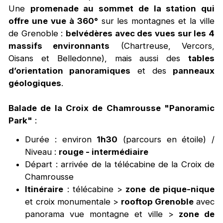
Une
promenade au sommet de la station qui
offre une vue à 360°
sur les montagnes et la ville
de Grenoble :
belvédères avec des vues sur les 4
massifs environnants
(Chartreuse, Vercors,
Oisans et Belledonne), mais aussi des
tables
d’orientation panoramiques
et des
panneaux
géologiques
.
Balade de la Croix de Chamrousse "Panoramic
Park"
:
Durée : environ
1h30
(parcours en étoile) /
Niveau :
rouge - intermédiaire
Départ : arrivée de la télécabine de la Croix de
Chamrousse
Itinéraire
: télécabine
>
zone de pique-nique
et croix monumentale >
rooftop Grenoble
avec
panorama vue montagne et ville >
zone de