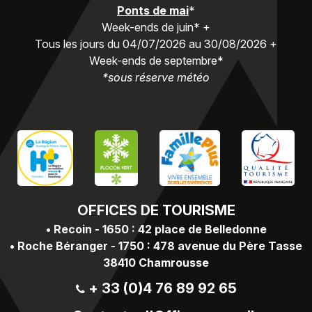
Ponts de mai
*
Week-ends de juin* +
Tous les jours du 04/07/2026 au 30/08/2026 +
Week-ends de septembre*
*sous réserve météo
OFFICES
DE TOURISME
•
Recoin - 1650 : 42 place de Belledonne
•
Roche Béranger - 1750 : 478 avenue du Père Tasse
38410 Chamrousse
+ 33 (0)4 76 89 92 65