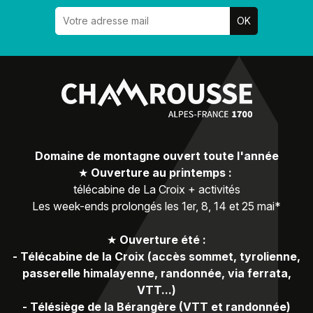
Domaine de montagne ouvert toute l'année
★
Ouverture au printemps :
télécabine de La Croix + activités
Les week-ends prolongés les 1er, 8, 14 et 25 mai*
★
Ouverture été :
-
Télécabine de la Croix (accès sommet, tyrolienne,
passerelle himalayenne, randonnée, via ferrata,
VTT...)
-
Télésiège de la Bérangère (VTT et randonnée)