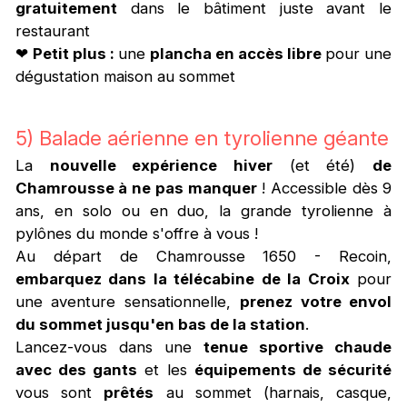
gratuitement
dans le bâtiment juste avant le
restaurant
❤
Petit plus :
une
plancha en accès libre
pour une
dégustation maison au sommet
5) Balade aérienne en tyrolienne géante
La
nouvelle expérience hiver
(et été)
de
Chamrousse à ne pas manquer
! Accessible dès 9
ans, en solo ou en duo, la grande tyrolienne à
pylônes du monde s'offre à vous !
Au départ de Chamrousse 1650 - Recoin,
embarquez dans la télécabine de la Croix
pour
une aventure sensationnelle,
prenez votre envol
du sommet jusqu'en bas de la station
.
Lancez-vous dans une
tenue sportive chaude
avec des gants
et les
équipements de sécurité
vous sont
prêtés
au sommet (harnais, casque,