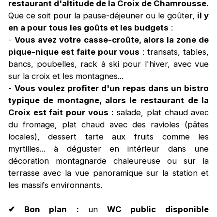
restaurant d'altitude de la Croix de Chamrousse.
Que ce soit pour la pause-déjeuner ou le goûter,
il y
en a pour
tous les goûts et les budgets
:
-
Vous avez votre casse-croûte, alors la zone de
pique-nique est faite pour vous
: transats, tables,
bancs, poubelles, rack à ski pour l'hiver, avec vue
sur la croix et les montagnes...
-
Vous voulez profiter d'un repas dans un bistro
typique de montagne, alors le restaurant de la
Croix est fait pour vous
: salade, plat chaud avec
du fromage, plat chaud avec des ravioles (pâtes
locales), dessert tarte aux fruits comme les
myrtilles... à déguster en intérieur dans une
décoration montagnarde chaleureuse ou sur la
terrasse avec la vue panoramique sur la station et
les massifs environnants.
✔ Bon plan
:
un
WC public disponible