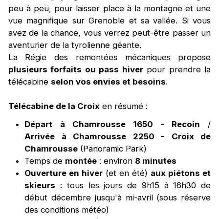
peu à peu, pour laisser place à la montagne et une
vue magnifique sur Grenoble et sa vallée. Si vous
avez de la chance, vous verrez peut-être passer un
aventurier de la tyrolienne géante.
La Régie des remontées mécaniques propose
plusieurs forfaits ou pass hiver
pour prendre la
télécabine
selon vos envies et besoins
.
Télécabine de la Croix
en résumé :
Départ à Chamrousse 1650 - Recoin
/
Arrivée à Chamrousse 2250 - Croix de
Chamrousse
(Panoramic Park)
Temps de
montée
: environ
8 minutes
Ouverture en hiver
(et en été)
aux piétons et
skieurs
: tous les jours de 9h15 à 16h30 de
début décembre jusqu'à mi-avril (sous réserve
des conditions météo)