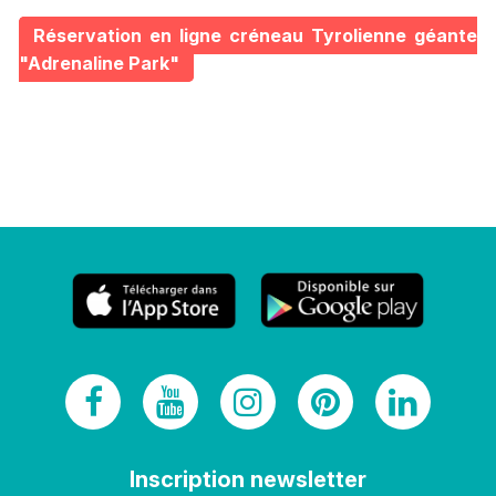
Réservation en ligne créneau Tyrolienne géante
"Adrenaline Park"
Inscription newsletter