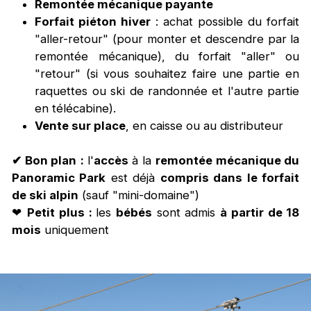
Remontée mécanique payante
Forfait piéton hiver
: achat possible du forfait
"aller-retour" (pour monter et descendre par la
remontée mécanique), du forfait "aller" ou
"retour" (si vous souhaitez faire une partie en
raquettes ou ski de randonnée et l'autre partie
en télécabine).
V
ente sur place
, en caisse ou au distributeur
✔ Bon plan
:
l'
accès
à la
remontée mécanique du
Panoramic Park
est déjà
compris dans le forfait
de ski alpin
(sauf "mini-domaine")
❤
Petit plus :
les
bébés
sont admis
à partir de 18
mois
uniquement