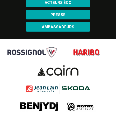
ACTEURS ÉCO
PRESSE
AMBASSADEURS