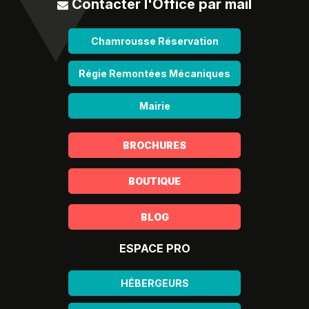
Contacter l'Office par mail
Chamrousse Réservation
Régie Remontées Mécaniques
Mairie
BROCHURES
BOUTIQUE
BLOG
ESPACE PRO
HÉBERGEURS