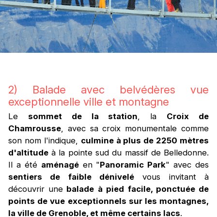
2) Balade avec belvédères vue
exceptionnelle ville et montagne
Le
sommet de la station
, la
Croix de
Chamrousse
, avec sa croix monumentale comme
son nom l'indique,
culmine à plus de 2250 mètres
d'altitude
à la pointe sud du massif de Belledonne.
Il a été
aménagé
en "
Panoramic Park
" avec des
sentiers de faible dénivelé
vous invitant à
découvrir une
balade à pied facile, ponctuée de
points de vue exceptionnels sur les montagnes,
la ville de Grenoble, et même certains lacs
.