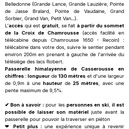
Belledonne (Grande Lance, Grande Lauzière, Pointe
de Jasse Bralard, Pointe de Vaudaine, Grand
Sorbier, Grand Van, Petit Van...).
L'
accès
qui est
gratuit
, se fait
à partir du sommet
de la Croix de Chamrousse
(accès facilité en
télécabine depuis Chamrousse 1650 - Recoin) :
télécabine dans votre dos, suivre le sentier pendant
environ 200m en prenant à gauche de l'arrivée du
télésiège des lacs Robert.
Passerelle himalayenne de Casserousse en
chiffres
:
longueur
de
130 mètres
et d'une largeur
de 0,9m à une
hauteur
de
25 mètres
, avec une
pente maximum de 9,5%.
✔ Bon à savoir
:
pour les
personnes en ski
,
il est
possible de laisser son matériel
juste avant la
passerelle pour pouvoir la traverser en piéton
❤
Petit plus :
une expérience unique à revenir