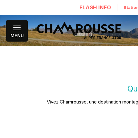
FLASH INFO
Statio
MENU
Que
Vivez Chamrousse, une destination montagn