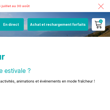
juillet au 30 août
0
En direct
Achat et rechargement forfaits
MON COMPTE
VOIR MON PANIER
ur
 estivale ?
activités, animations et événements en mode fraîcheur !