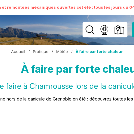
n et remontées mécaniques ouvertes cet été : tous les jours du 04 
Accueil
/
Pratique
/
Météo
/
À faire par forte chaleur
À faire par forte chale
 faire à Chamrousse lors de la canicule
e hors de la canicule de Grenoble en été : découvrez toutes les 