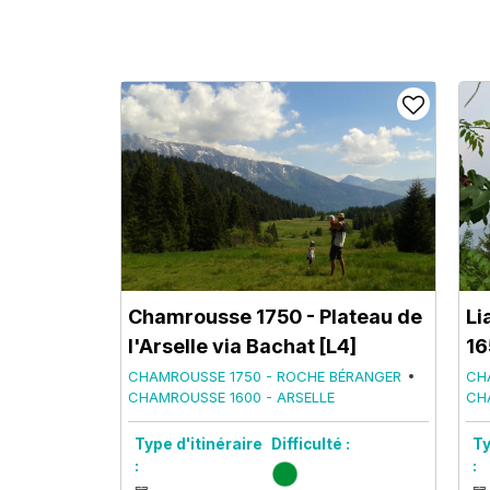
Chamrousse 1750 - Plateau de
Li
l'Arselle via Bachat [L4]
16
CHAMROUSSE 1750 - ROCHE BÉRANGER
CH
CHAMROUSSE 1600 - ARSELLE
CH
Type d'itinéraire
Difficulté :
Ty
:
: