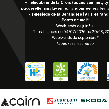
-
Télécabine de la Croix (accès sommet, ty
passerelle himalayenne, randonnée, via ferra
-
Télésiège de la Bérangère (VTT et ran
Ponts de mai
*
Week-ends de juin* +
Tous les jours du 04/07/2026 au 30/08/2
Week-ends de septembre*
*sous réserve météo