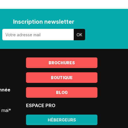
Inscription newsletter
BROCHURES
BOUTIQUE
année
BLOG
ESPACE PRO
5 mai*
HÉBERGEURS