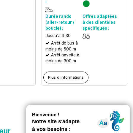
:
Durée rando
Offres adaptées
(aller-retour /
à des clientèles
boucle) :
spécifiques :
Jusqu'à 1h30
Arrêt de bus à
moins de 500 m
Arrêt navette à
moins de 300 m
Plus d'informations
eur