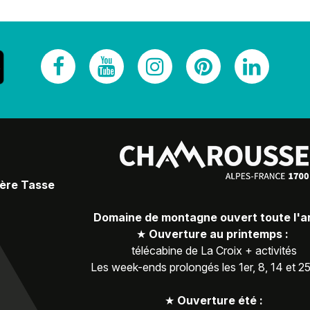
Père Tasse
Domaine de montagne ouvert toute l'
★
Ouverture au printemps :
télécabine de La Croix + activités
Les week-ends prolongés les 1er, 8, 14 et 2
★
Ouverture été :