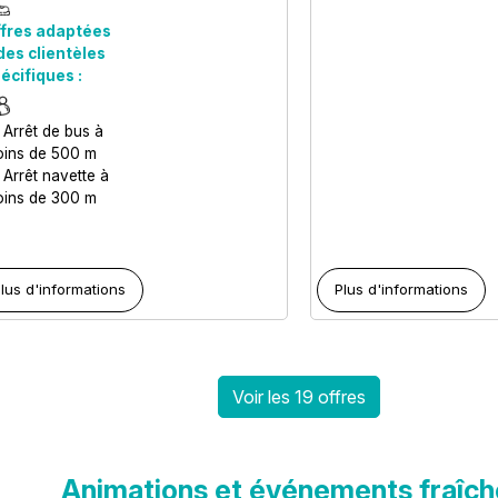
fres adaptées
des clientèles
écifiques :
Arrêt de bus à
ins de 500 m
Arrêt navette à
ins de 300 m
lus d'informations
Plus d'informations
Voir les 19 offres
Animations et événements fraîch