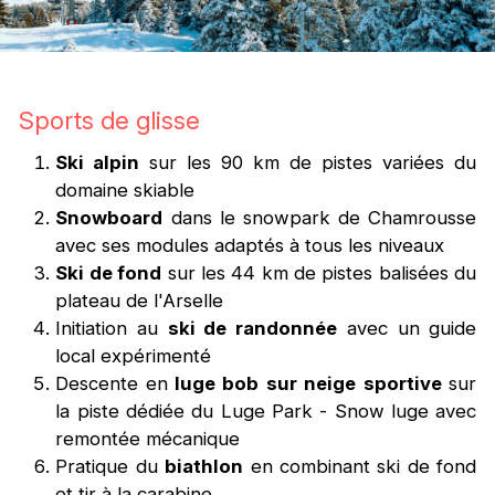
Sports de glisse
Ski alpin
sur les 90 km de pistes variées du
domaine skiable
Snowboard
dans le snowpark de Chamrousse
avec ses modules adaptés à tous les niveaux
Ski de fond
sur les 44 km de pistes balisées du
plateau de l'Arselle
Initiation au
ski de randonnée
avec un guide
local expérimenté
Descente en
luge
bob
sur neige
sportive
sur
la piste dédiée du Luge Park - Snow luge avec
remontée mécanique
Pratique du
biathlon
en combinant ski de fond
et tir à la carabine