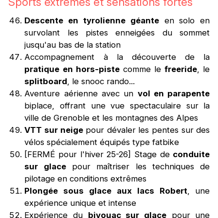
Sports extrêmes et sensations fortes
Descente en tyrolienne géante
en solo en
survolant les pistes enneigées du sommet
jusqu'au bas de la station
Accompagnement à la découverte de la
pratique en hors-piste
comme le
freeride
, le
splitboard
, le snooc rando...
Aventure aérienne avec un
vol en parapente
biplace, offrant une vue spectaculaire sur la
ville de Grenoble et les montagnes des Alpes
VTT sur neige
pour dévaler les pentes sur des
vélos spécialement équipés type fatbike
[FERMÉ pour l'hiver 25-26] Stage de
conduite
sur glace
pour maîtriser les techniques de
pilotage en conditions extrêmes
Plongée sous glace
aux lacs Robert
, une
expérience unique et intense
Expérience du
bivouac sur glace
pour une