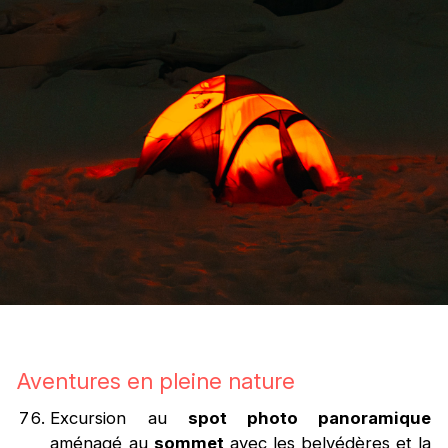
Aventures en pleine nature
Excursion au
spot photo panoramique
aménagé au
sommet
avec les belvédères et la