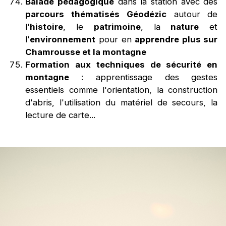
Balade pédagogique
dans la station avec des
parcours thématisés Géodézic
autour de
l'
histoire
, le
patrimoine
, la
nature
et
l'
environnement
pour en
apprendre plus sur
Chamrousse et la montagne
Formation aux techniques de sécurité en
montagne
: apprentissage des gestes
essentiels comme l'orientation, la construction
d'abris, l'utilisation du matériel de secours, la
lecture de carte...