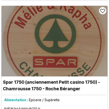
Spar 1750 (anciennement Petit casino 1750)
-
Chamrousse 1750 - Roche Béranger
Alimentation :
Epicerie / Supérette
Arrêt de bus à moins de 500 m