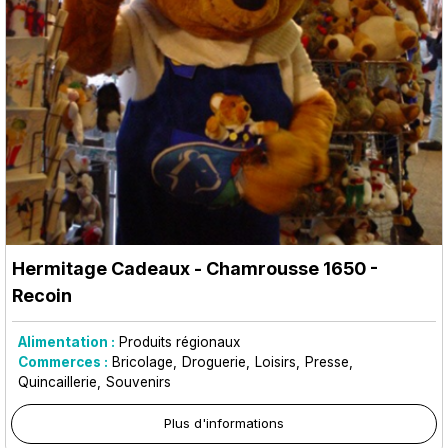
Hermitage Cadeaux
- Chamrousse 1650 -
Recoin
Alimentation :
Produits régionaux
Commerces :
Bricolage
Droguerie
Loisirs
Presse
Quincaillerie
Souvenirs
Plus d'informations