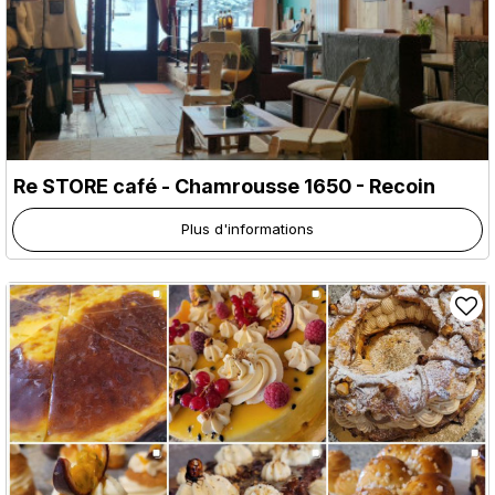
Re STORE café
- Chamrousse 1650 - Recoin
Plus d'informations