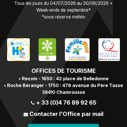
Tous les jours du 04/07/2026 au 30/08/2026 +
Week-ends de septembre*
*sous réserve météo
OFFICES
DE TOURISME
•
Recoin - 1650 : 42 place de Belledonne
•
Roche Béranger - 1750 : 478 avenue du Père Tasse
38410 Chamrousse
+ 33 (0)4 76 89 92 65
Contacter l'Office par mail