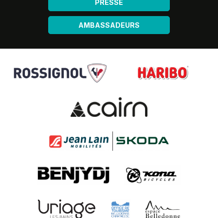
PRESSE
AMBASSADEURS