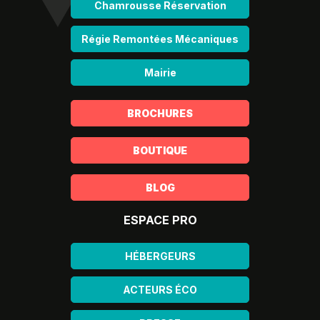
Chamrousse Réservation
Régie Remontées Mécaniques
Mairie
BROCHURES
BOUTIQUE
BLOG
ESPACE PRO
HÉBERGEURS
ACTEURS ÉCO