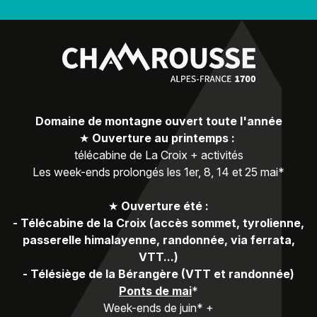
Domaine de montagne ouvert toute l'année
★
Ouverture au printemps :
télécabine de La Croix + activités
Les week-ends prolongés les 1er, 8, 14 et 25 mai*
★
Ouverture été :
-
Télécabine de la Croix (accès sommet, tyrolienne,
passerelle himalayenne, randonnée, via ferrata,
VTT...)
-
Télésiège de la Bérangère (VTT et randonnée)
Ponts de mai
*
Week-ends de juin* +