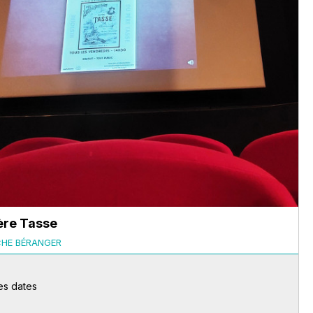
ère Tasse
CHE BÉRANGER
6