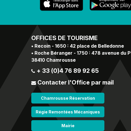
OFFICES
DE TOURISME
•
Recoin - 1650 : 42 place de Belledonne
•
Roche Béranger - 1750 : 478 avenue du 
38410 Chamrousse
+ 33 (0)4 76 89 92 65
Contacter l'Office par mail
Chamrousse Réservation
Régie Remontées Mécaniques
Mairie