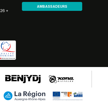
AMBASSADEURS
026 +