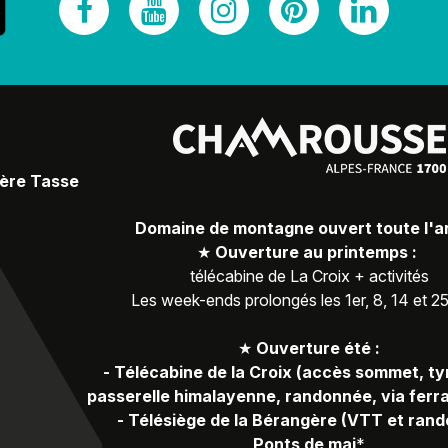
Père Tasse
Domaine de montagne ouvert toute l'
★
Ouverture au printemps :
télécabine de La Croix + activités
Les week-ends prolongés les 1er, 8, 14 et 2
★
Ouverture été :
-
Télécabine de la Croix (accès sommet, ty
passerelle himalayenne, randonnée, via ferra
-
Télésiège de la Bérangère (VTT et ran
Ponts de mai
*