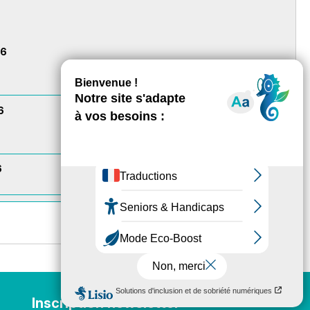
26
6
6
Inscription newsletter