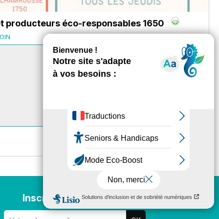
et producteurs éco-responsables 1650
OIN
Inscription newsletter