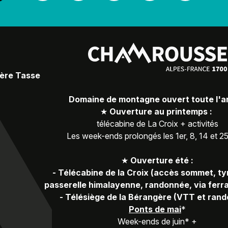
Père Tasse
Domaine de montagne ouvert toute l'
★
Ouverture au printemps :
télécabine de La Croix + activités
Les week-ends prolongés les 1er, 8, 14 et 2
★
Ouverture été :
-
Télécabine de la Croix (accès sommet, ty
passerelle himalayenne, randonnée, via ferra
-
Télésiège de la Bérangère (VTT et ran
Ponts de mai
*
Week-ends de juin* +