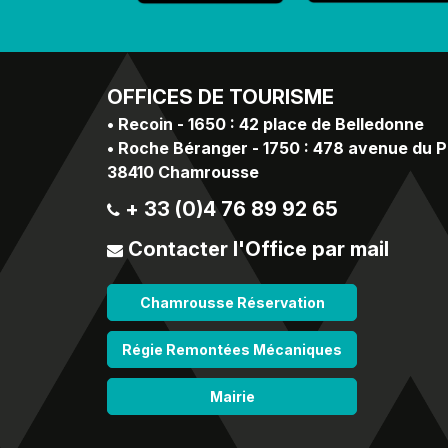
OFFICES
DE TOURISME
•
Recoin - 1650 : 42 place de Belledonne
•
Roche Béranger - 1750 : 478 avenue du 
38410 Chamrousse
+ 33 (0)4 76 89 92 65
Contacter l'Office par mail
Chamrousse Réservation
Régie Remontées Mécaniques
Mairie