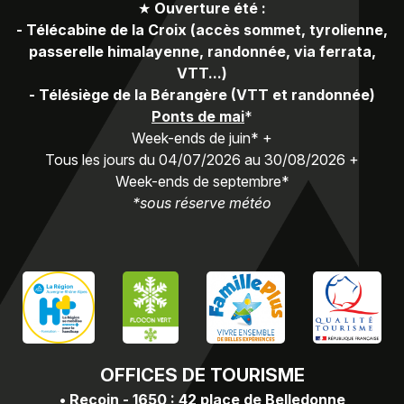
★
Ouverture été :
-
Télécabine de la Croix (accès sommet, tyrolienne,
passerelle himalayenne, randonnée, via ferrata,
VTT...)
-
Télésiège de la Bérangère (VTT et randonnée)
Ponts de mai
*
Week-ends de juin* +
Tous les jours du 04/07/2026 au 30/08/2026 +
Week-ends de septembre*
*sous réserve météo
OFFICES
DE TOURISME
•
Recoin - 1650 : 42 place de Belledonne