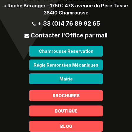
•
Roche Béranger - 1750 : 478 avenue du Père Tasse
38410 Chamrousse
+ 33 (0)4 76 89 92 65
Contacter l'Office par mail
Chamrousse Réservation
Régie Remontées Mécaniques
Mairie
BROCHURES
BOUTIQUE
BLOG