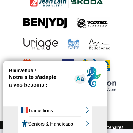
FAQ
Recrutement
Marchés publics
Partenaires