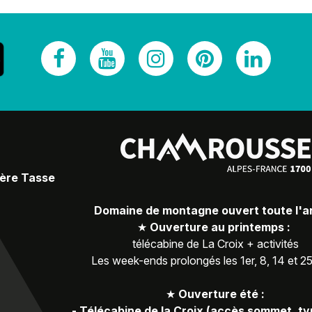
Père Tasse
Domaine de montagne ouvert toute l'
★
Ouverture au printemps :
télécabine de La Croix + activités
Les week-ends prolongés les 1er, 8, 14 et 2
★
Ouverture été :
-
Télécabine de la Croix (accès sommet, ty