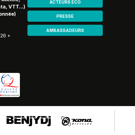
ACTEURS ÉCO
ta, VTT...)
donnée)
PRESSE
AMBASSADEURS
026 +