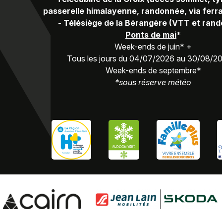
passerelle himalayenne, randonnée, via ferra
-
Télésiège de la Bérangère (VTT et ran
Ponts de mai
*
Week-ends de juin* +
Tous les jours du 04/07/2026 au 30/08/2
Week-ends de septembre*
*sous réserve météo