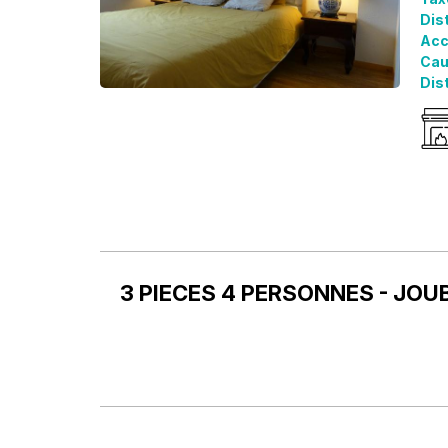
Dis
Acc
Cau
Dist
3 PIECES 4 PERSONNES - JOU