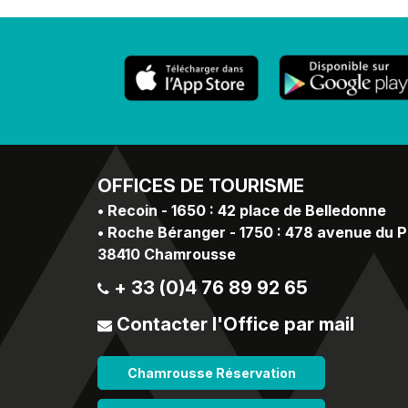
OFFICES
DE TOURISME
•
Recoin - 1650 : 42 place de Belledonne
•
Roche Béranger - 1750 : 478 avenue du 
38410 Chamrousse
+ 33 (0)4 76 89 92 65
Contacter l'Office par mail
Chamrousse Réservation