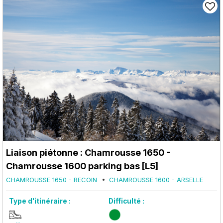
Liaison piétonne : Chamrousse 1650 -
Chamrousse 1600 parking bas [L5]
CHAMROUSSE 1650 - RECOIN
CHAMROUSSE 1600 - ARSELLE
Type d'itinéraire :
Difficulté :