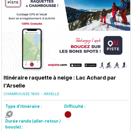
Itinéraire raquette à neige : Lac Achard par
l'Arselle
CHAMROUSSE 1600 - ARSELLE
Type d'itinéraire :
Difficulté :
Durée rando (aller-retour /
boucle) :