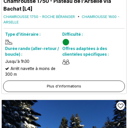
Chamrousse 1750 - Plateau de l'Arselle via
Bachat [L4]
CHAMROUSSE 1750 - ROCHE BÉRANGER
CHAMROUSSE 1600 -
ARSELLE
Type d'itinéraire :
Difficulté :
Durée rando (aller-retour /
Offres adaptées à des
boucle) :
clientèles spécifiques :
Jusqu'à 1h30
Arrêt navette à moins de
300 m
Plus d'informations