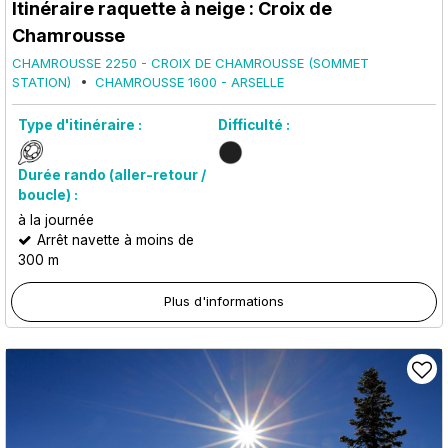
Itinéraire raquette à neige : Croix de
Chamrousse
CHAMROUSSE 2250 - CROIX DE CHAMROUSSE (SOMMET
STATION)
CHAMROUSSE 1600 - ARSELLE
Type d'itinéraire :
Difficulté :
Durée rando (aller-retour /
boucle) :
à la journée
Arrêt navette à moins de
300 m
Plus d'informations