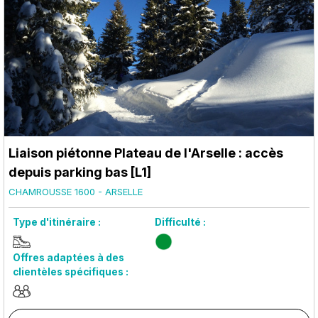
Liaison piétonne Plateau de l'Arselle : accès
depuis parking bas [L1]
CHAMROUSSE 1600 - ARSELLE
Type d'itinéraire :
Difficulté :
Offres adaptées à des
clientèles spécifiques :