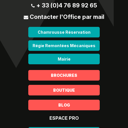
+ 33 (0)4 76 89 92 65
Contacter l'Office par mail
Chamrousse Réservation
Régie Remontées Mécaniques
Mairie
BROCHURES
BOUTIQUE
BLOG
ESPACE PRO