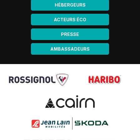
HÉBERGEURS
ACTEURS ÉCO
PRESSE
AMBASSADEURS