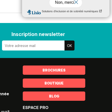
Inscription newsletter
BROCHURES
BOUTIQUE
année
BLOG
ESPACE PRO
5 mai*