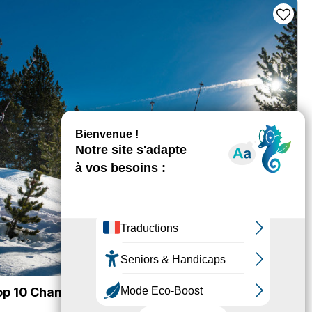
top 10 Chamrousse hiver