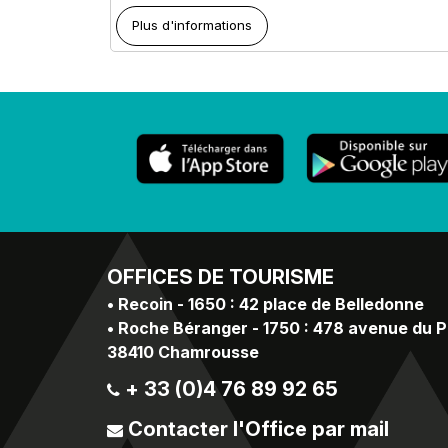
Plus d'informations
OFFICES
DE TOURISME
•
Recoin - 1650 : 42 place de Belledonne
•
Roche Béranger - 1750 : 478 avenue du 
38410 Chamrousse
+ 33 (0)4 76 89 92 65
Contacter l'Office par mail