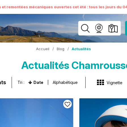
n et remontées mécaniques ouvertes cet été : tous les jours du 04 
Accueil
/
Blog
/
Actualités
Actualités Chamrouss
ats
Tri :
Date
Alphabétique
Vignette