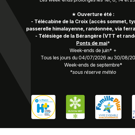
★
Ouverture été :
-
Télécabine de la Croix (accès sommet, ty
passerelle himalayenne, randonnée, via ferra
-
Télésiège de la Bérangère (VTT et ran
Ponts de mai
*
Week-ends de juin* +
Tous les jours du 04/07/2026 au 30/08/2
Week-ends de septembre*
*sous réserve météo