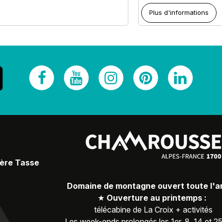
Plus d'informations
Père Tasse
Domaine de montagne ouvert toute l'
★
Ouverture au printemps :
télécabine de La Croix + activités
Les week-ends prolongés les 1er, 8, 14 et 2