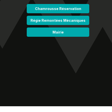
Chamrousse Réservation
Régie Remontées Mécaniques
Mairie