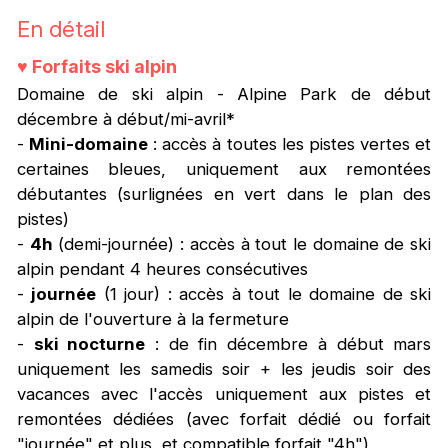
En détail
♥
Forfaits ski alpin
Domaine de ski alpin - Alpine Park de début
décembre à début/mi-avril*
-
Mini-domaine
: accès à toutes les pistes vertes et
certaines bleues, uniquement aux remontées
débutantes (surlignées en vert dans le plan des
pistes)
-
4h
(demi-journée) : accès à tout le domaine de ski
alpin pendant 4 heures consécutives
-
journée
(1 jour) : accès à tout le domaine de ski
alpin de l'ouverture à la fermeture
-
ski nocturne
: de fin décembre à début mars
uniquement les samedis soir + les jeudis soir des
vacances avec l'accès uniquement aux pistes et
remontées dédiées (avec forfait dédié ou forfait
"journée" et plus, et compatible forfait "4h")