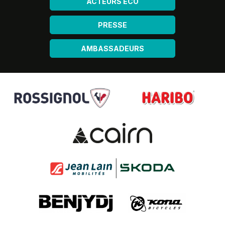
ACTEURS ÉCO
PRESSE
AMBASSADEURS