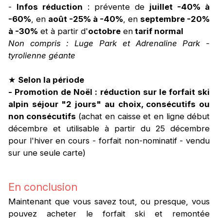
-
Infos réduction
: prévente de
juillet -40% à
-60%
, en
août -25% à -40%
, en
septembre -20%
à -30%
et à partir d'
octobre
en
tarif normal
Non compris : Luge Park et Adrenaline Park -
tyrolienne géante
★
Selon la période
- Promotion de Noël : réduction sur le forfait ski
alpin séjour "2 jours" au choix, consécutifs ou
non consécutifs
(achat en caisse et en ligne début
décembre et utilisable à partir du 25 décembre
pour l'hiver en cours - forfait non-nominatif - vendu
sur une seule carte)
En conclusion
Maintenant que vous savez tout, ou presque, vous
pouvez acheter le forfait ski et remontée