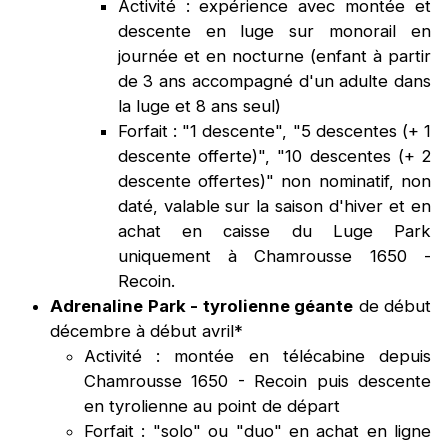
Activité : expérience avec montée et
descente en luge sur monorail en
journée et en nocturne (enfant à partir
de 3 ans accompagné d'un adulte dans
la luge et 8 ans seul)
Forfait : "1 descente", "5 descentes (+ 1
descente offerte)", "10 descentes (+ 2
descente offertes)" non nominatif, non
daté, valable sur la saison d'hiver et en
achat en caisse du Luge Park
uniquement à Chamrousse 1650 -
Recoin.
Adrenaline Park - tyrolienne géante
de début
décembre à début avril*
Activité : montée en télécabine depuis
Chamrousse 1650 - Recoin puis descente
en tyrolienne au point de départ
Forfait : "solo" ou "duo" en achat en ligne