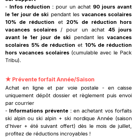
-
Infos réduction
: pour un achat
90 jours avant
le 1er jour de ski
pendant les
vacances scolaires
10% de réduction
et
20% de réduction hors
vacances scolaires
/ pour un achat
45 jours
avant le 1er jour de ski
pendant les
vacances
scolaires
5% de réduction
et
10% de réduction
hors vacances scolaires
(cumulable avec le Pack
Tribu).
★
Prévente forfait Année/Saison
Achat en ligne et par voie postale - en caisse
uniquement dépôt dossier et règlement puis envoi
par courrier
-
Informations prévente
: en achetant vos forfaits
ski alpin ou ski alpin + ski nordique Année (saison
d'hiver + été suivant offert) dès le mois de juillet,
profitez de réductions incroyables !