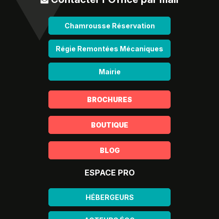
Chamrousse Réservation
Régie Remontées Mécaniques
Mairie
BROCHURES
BOUTIQUE
BLOG
ESPACE PRO
HÉBERGEURS