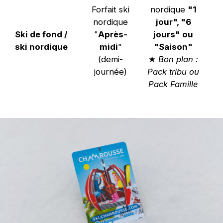
Forfait ski
nordique
"1
nordique
jour", "6
Ski de fond /
"
Après-
jours" ou
ski nordique
midi
"
"Saison"
(demi-
★
Bon plan :
journée)
Pack tribu ou
Pack Famille