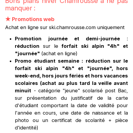
Bons plans hiver Chamrousse à ne pas
manquer :
★
Promotions web
Achat en ligne sur ski.chamrousse.com uniquement
Promotion journée et demi-journée
:
réduction
sur le
forfait
ski alpin "4h" et
"journée"
(achat en ligne)
Promo étudiant semaine : réduction sur le
forfait ski alpin "4h" et "journée", hors
week-end, hors jours fériés et hors vacances
scolaires (achat au plus tard la veille avant
minuit
- catégorie "jeune" scolarisé post Bac,
sur présentation du justificatif de la carte
d'étudiant comportant la date de validité pour
l'année en cours, une date de naissance et la
photo ou un certificat de scolarité + pièce
d'identité)