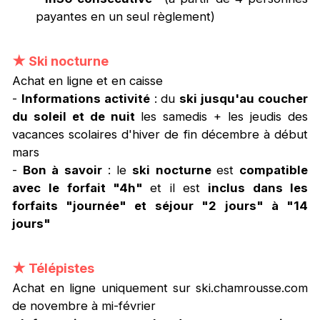
payantes en un seul règlement)
★
Ski nocturne
Achat en ligne et en caisse
-
Informations activité
: du
ski jusqu'au coucher
du soleil et de nuit
les samedis + les jeudis des
vacances scolaires d'hiver de fin décembre à début
mars
-
Bon à savoir
: le
ski nocturne
est
compatible
avec
le forfait "4h"
et il est
inclus dans les
forfaits "journée" et séjour "2 jours" à "14
jours"
★
Télépistes
Achat en ligne uniquement sur ski.chamrousse.com
de novembre à mi-février