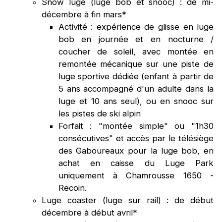
Snow luge (luge bob et snooc) : de mi-
décembre à fin mars*
Activité : expérience de glisse en luge
bob en journée et en nocturne /
coucher de soleil, avec montée en
remontée mécanique sur une piste de
luge sportive dédiée (enfant à partir de
5 ans accompagné d'un adulte dans la
luge et 10 ans seul), ou en snooc sur
les pistes de ski alpin
Forfait : "montée simple" ou "1h30
consécutives" et accès par le télésiège
des Gaboureaux pour la luge bob, en
achat en caisse du Luge Park
uniquement à Chamrousse 1650 -
Recoin.
Luge coaster (luge sur rail) : de début
décembre à début avril*