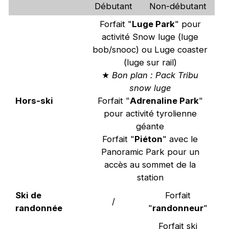
Débutant
Non-débutant
Forfait "
Luge Park
" pour
activité Snow luge (luge
bob/snooc) ou Luge coaster
(luge sur rail)
★
Bon plan : Pack Tribu
snow luge
Hors-ski
Forfait "
Adrenaline Park
"
pour activité tyrolienne
géante
Forfait "
Piéton
" avec le
Panoramic Park pour un
accès au sommet de la
station
Ski de
Forfait
/
randonnée
"
randonneur
"
Forfait ski