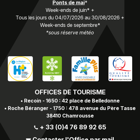
Ponts de mai
*
Week-ends de juin* +
Tous les jours du 04/07/2026 au 30/08/2026 +
Week-ends de septembre*
*sous réserve météo
OFFICES
DE TOURISME
•
Recoin - 1650 : 42 place de Belledonne
•
Roche Béranger - 1750 : 478 avenue du Père Tasse
38410 Chamrousse
+ 33 (0)4 76 89 92 65
Contacter l'Office par mail