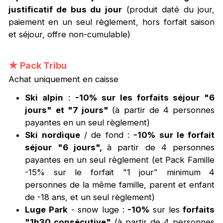
justificatif de bus du jour
(produit daté du jour,
paiement en un seul règlement, hors forfait saison
et séjour, offre non-cumulable)
★
Pack Tribu
Achat uniquement en caisse
Ski alpin
:
-10% sur les forfaits séjour "6
jours" et "7 jours"
(à partir de 4 personnes
payantes en un seul règlement)
Ski nordique
/ de fond :
-10% sur le forfait
séjour "6 jours",
à partir de 4 personnes
payantes en un seul règlement (et Pack Famille
-15% sur le forfait "1 jour" minimum 4
personnes de la même famille, parent et enfant
de -18 ans, et un seul règlement)
Luge Park
- snow luge :
-10%
sur les
forfaits
"1h30 consécutive"
(à partir de 4 personnes