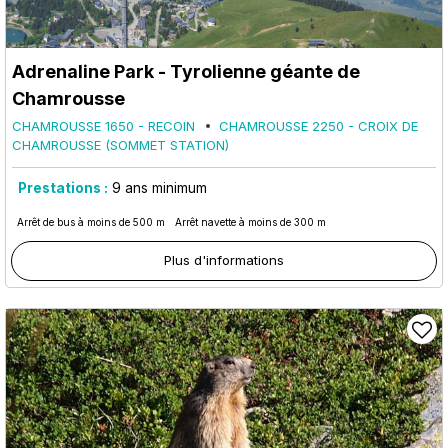
Adrenaline Park - Tyrolienne géante de
Chamrousse
CHAMROUSSE 1650 - RECOIN
CHAMROUSSE 2250 - CROIX DE
CHAMROUSSE (SOMMET STATION)
Prestations :
9
ans minimum
Arrêt de bus à moins de 500 m
Arrêt navette à moins de 300 m
Plus d'informations