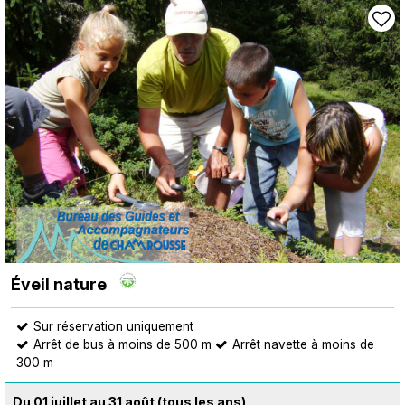
Éveil nature
Sur réservation uniquement
Arrêt de bus à moins de 500 m
Arrêt navette à moins de
300 m
Du 01 juillet au 31 août
(tous les ans)