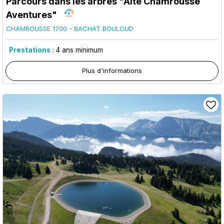
Parcours dans les arbres "Alté Chamrousse
Aventures"
CHAMROUSSE 1700 - BACHAT BOULOUD
Prestations :
4
ans minimum
Plus d'informations