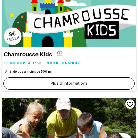
Chamrousse Kids
CHAMROUSSE 1750 - ROCHE BÉRANGER
Arrêt de bus à moins de 500 m
Plus d'informations