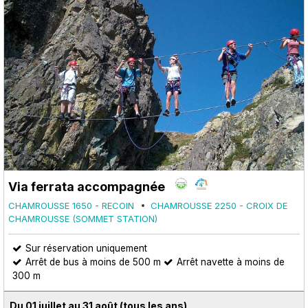
Via ferrata accompagnée
CHAMROUSSE 1650 - RECOIN
CHAMROUSSE 2250 - CROIX DE
CHAMROUSSE (SOMMET STATION)
Sur réservation uniquement
Arrêt de bus à moins de 500 m
Arrêt navette à moins de
300 m
Du 01 juillet au 31 août
(tous les ans)