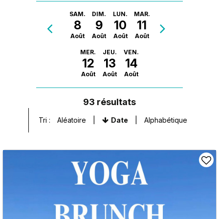
SAM.
DIM.
LUN.
MAR.
8
9
10
11
Août
Août
Août
Août
MER.
JEU.
VEN.
12
13
14
Août
Août
Août
93
résultats
Tri :
Aléatoire
Date
Alphabétique