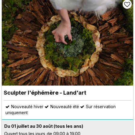
Sculpter l'éphémère - Land'art
Nouveauté hiver
Nouveauté été
Sur réservation
uniquement
Du 01 juillet au 30 août
(tous les ans)
Ouvert tous les jours
de 09:00 à 19:00