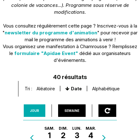
colonie de vacances...).
Programme sous réserve de
modifications.
Vous consultez régulièrement cette page ? Inscrivez-vous à la
"
newsletter du programme d'animation
" pour recevoir par
mail le programme des animations à venir !
Vous organisez une manifestation à Chamrousse ? Remplissez
le
formulaire "Apidae Event"
dédié aux organisateurs
d'événements.
40
résultats
Tri :
Aléatoire
Date
Alphabétique
JOUR
SEMAINE
SAM.
DIM.
LUN.
MAR.
1
2
3
4