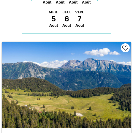
Août
Août
Août
Août
MER.
JEU.
VEN.
5
6
7
Août
Août
Août