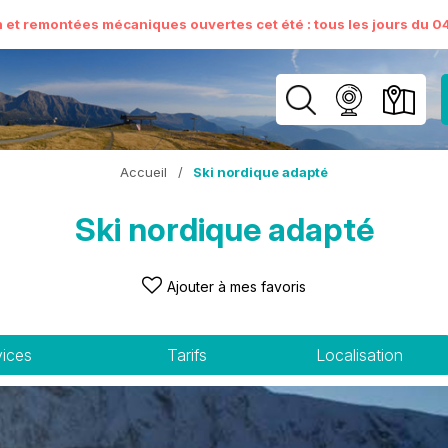
n et remontées mécaniques ouvertes cet été : tous les jours du 04 
Accueil
/
Ski nordique adapté
Ski nordique adapté
Ajouter à mes favoris
vices
Tarifs
Localisation