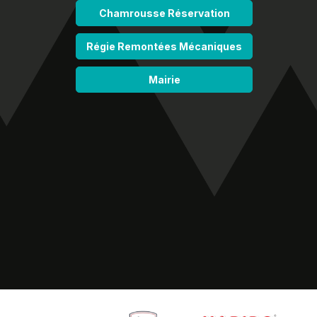
Chamrousse Réservation
Régie Remontées Mécaniques
Mairie