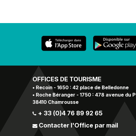
OFFICES
DE TOURISME
•
Recoin - 1650 : 42 place de Belledonne
•
Roche Béranger - 1750 : 478 avenue du 
38410 Chamrousse
+ 33 (0)4 76 89 92 65
Contacter l'Office par mail