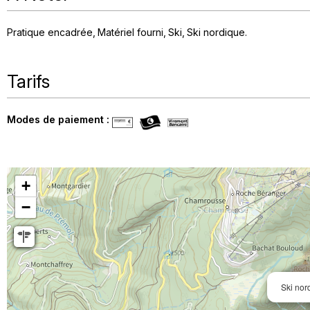
Pratique encadrée
Matériel fourni
Ski
Ski nordique
Tarifs
Modes de paiement :
+
−
Ski nor