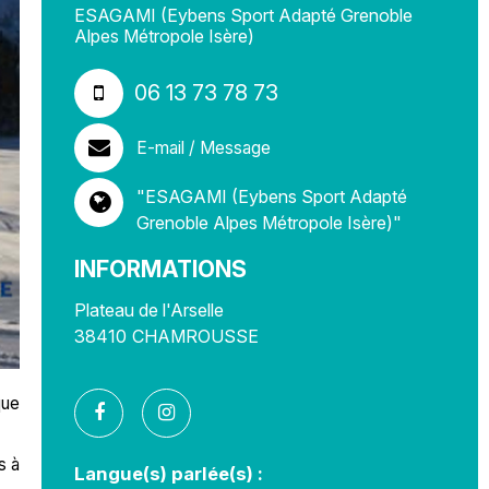
ESAGAMI (Eybens Sport Adapté Grenoble
Alpes Métropole Isère)
06 13 73 78 73
E-mail / Message
"ESAGAMI (Eybens Sport Adapté
Grenoble Alpes Métropole Isère)"
INFORMATIONS
Plateau de l'Arselle
38410
CHAMROUSSE
que
s à
Langue(s) parlée(s) :