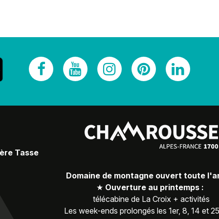
Père Tasse
Domaine de montagne ouvert toute l'
★
Ouverture au printemps :
télécabine de La Croix + activités
Les week-ends prolongés les 1er, 8, 14 et 2