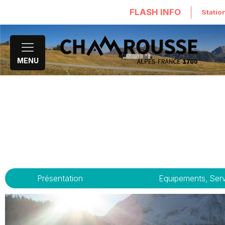
FLASH INFO
Statio
MENU
Présentation
Equipements, Ser