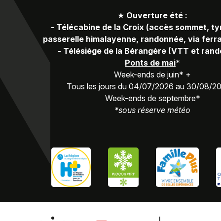
★
Ouverture été :
-
Télécabine de la Croix (accès sommet, ty
passerelle himalayenne, randonnée, via ferra
-
Télésiège de la Bérangère (VTT et ran
Ponts de mai
*
Week-ends de juin* +
Tous les jours du 04/07/2026 au 30/08/2
Week-ends de septembre*
*sous réserve météo