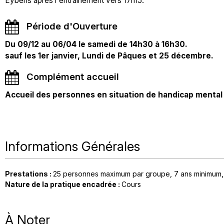
Eybens après l'entraînement vers 17h15.
Période d'Ouverture
Du 09/12 au 06/04 le samedi de 14h30 à 16h30.
sauf les 1er janvier, Lundi de Pâques et 25 décembre.
Complément accueil
Accueil des personnes en situation de handicap mental 
Informations Générales
Prestations
:
25
personnes maximum par groupe
7
ans minimum
Nature de la pratique encadrée
:
Cours
À Noter