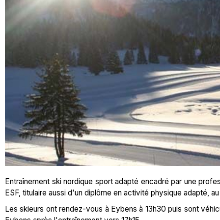
Entraînement ski nordique sport adapté encadré par une profes
ESF, titulaire aussi d'un diplôme en activité physique adapté, 
Les skieurs ont rendez-vous à Eybens à 13h30 puis sont véhicul