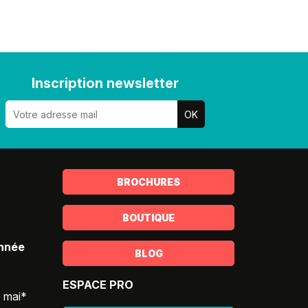
Inscription newsletter
BROCHURES
BOUTIQUE
année
BLOG
ESPACE PRO
5 mai*