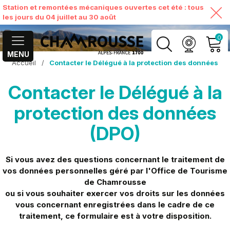
Station et remontées mécaniques ouvertes cet été : tous
les jours du 04 juillet au 30 août
0
MENU
Accueil
/
Contacter le Délégué à la protection des données
MON COMPTE
Contacter le Délégué à la
VOIR MON PANIER
protection des données
(DPO)
Si vous avez des questions concernant le traitement de
vos données personnelles géré par l'Office de Tourisme
de Chamrousse
ou si vous souhaiter exercer vos droits sur les données
vous concernant enregistrées dans le cadre de ce
traitement, ce formulaire est à votre disposition.