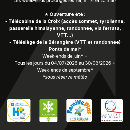
Les week-ends prolongés les 1er, 8, 14 et 25 mai*
★
Ouverture été :
-
Télécabine de la Croix (accès sommet, tyrolienne,
passerelle himalayenne, randonnée, via ferrata,
VTT...)
-
Télésiège de la Bérangère (VTT et randonnée)
Ponts de mai
*
Week-ends de juin* +
Tous les jours du 04/07/2026 au 30/08/2026 +
Week-ends de septembre*
*sous réserve météo