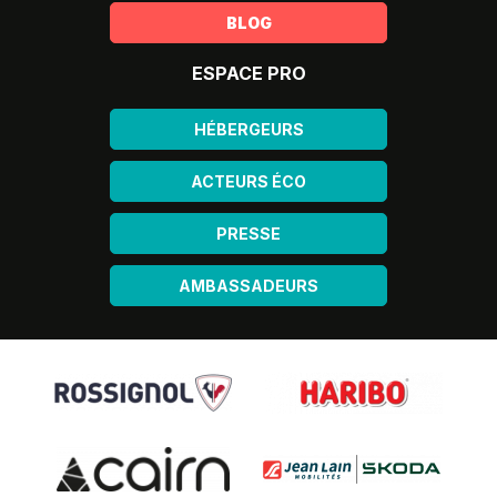
BLOG
ESPACE PRO
HÉBERGEURS
ACTEURS ÉCO
PRESSE
AMBASSADEURS