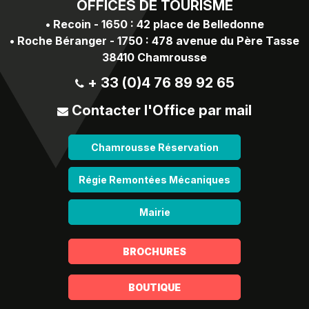
OFFICES
DE TOURISME
•
Recoin - 1650 : 42 place de Belledonne
•
Roche Béranger - 1750 : 478 avenue du Père Tasse
38410 Chamrousse
+ 33 (0)4 76 89 92 65
Contacter l'Office par mail
Chamrousse Réservation
Régie Remontées Mécaniques
Mairie
BROCHURES
BOUTIQUE