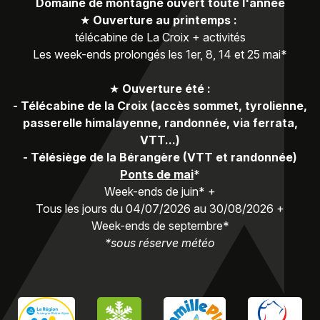
Domaine de montagne ouvert toute l'année
★
Ouverture au printemps :
télécabine de La Croix + activités
Les week-ends prolongés les 1er, 8, 14 et 25 mai*
★
Ouverture été :
-
Télécabine de la Croix (accès sommet, tyrolienne,
passerelle himalayenne, randonnée, via ferrata,
VTT...)
-
Télésiège de la Bérangère (VTT et randonnée)
Ponts de mai
*
Week-ends de juin* +
Tous les jours du 04/07/2026 au 30/08/2026 +
Week-ends de septembre*
*sous réserve météo