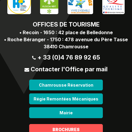
OFFICES
DE TOURISME
•
Recoin - 1650 : 42 place de Belledonne
•
Roche Béranger - 1750 : 478 avenue du Père Tasse
38410 Chamrousse
+ 33 (0)4 76 89 92 65
Contacter l'Office par mail
Chamrousse Réservation
Régie Remontées Mécaniques
Mairie
BROCHURES