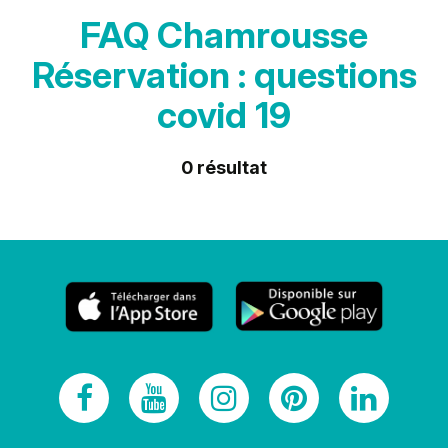
FAQ Chamrousse
Réservation : questions
covid 19
0
résultat