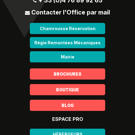
+ 33 (0)4 76 89 92 65
Contacter l'Office par mail
Chamrousse Réservation
Régie Remontées Mécaniques
Mairie
BROCHURES
BOUTIQUE
BLOG
ESPACE PRO
HÉBERGEURS