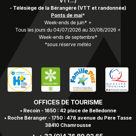
VTT...)
-
Télésiège de la Bérangère (VTT et randonnée)
Ponts de mai
*
Week-ends de juin* +
Tous les jours du 04/07/2026 au 30/08/2026 +
Week-ends de septembre*
*sous réserve météo
OFFICES
DE TOURISME
•
Recoin - 1650 : 42 place de Belledonne
•
Roche Béranger - 1750 : 478 avenue du Père Tasse
38410 Chamrousse