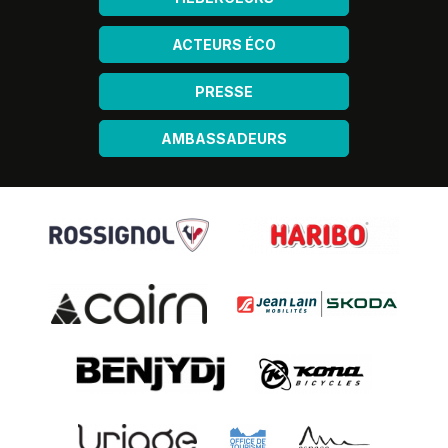
ACTEURS ÉCO
PRESSE
AMBASSADEURS