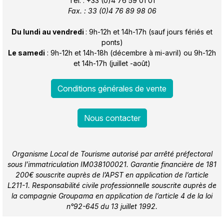
Tél. : +33 (0)4 76 59 01 01
Fax. : 33 (0)4 76 89 98 06
Du lundi au vendredi
: 9h-12h et 14h-17h (sauf jours fériés et
ponts)
Le samedi
: 9h-12h et 14h-18h (décembre à mi-avril) ou 9h-12h
et 14h-17h (juillet -août)
Conditions générales de vente
Nous contacter
Organisme Local de Tourisme autorisé par arrêté préfectoral
sous l’immatriculation IM038100021. Garantie financière de 181
200€ souscrite auprès de l’APST en application de l’article
L211-1. Responsabilité civile professionnelle souscrite auprès de
la compagnie Groupama en application de l’article 4 de la loi
n°92-645 du 13 juillet 1992.