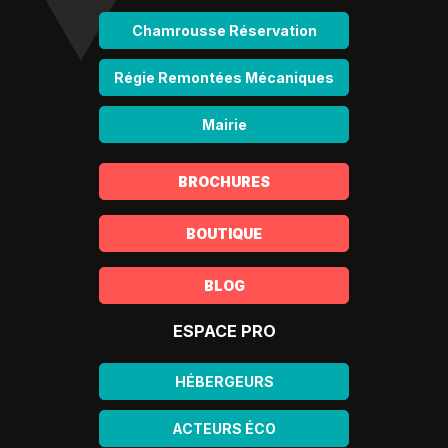
Chamrousse Réservation
Régie Remontées Mécaniques
Mairie
BROCHURES
BOUTIQUE
BLOG
ESPACE PRO
HÉBERGEURS
ACTEURS ÉCO