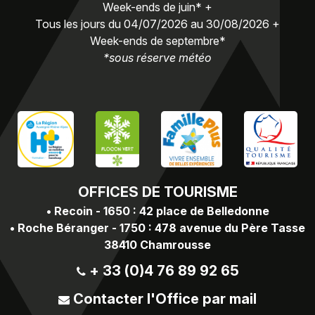
Week-ends de juin* +
Tous les jours du 04/07/2026 au 30/08/2026 +
Week-ends de septembre*
*sous réserve météo
OFFICES
DE TOURISME
•
Recoin - 1650 : 42 place de Belledonne
•
Roche Béranger - 1750 : 478 avenue du Père Tasse
38410 Chamrousse
+ 33 (0)4 76 89 92 65
Contacter l'Office par mail