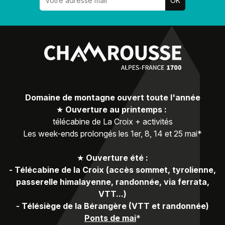
Domaine de montagne ouvert toute l'année
★
Ouverture au printemps :
télécabine de La Croix + activités
Les week-ends prolongés les 1er, 8, 14 et 25 mai*
★
Ouverture été :
-
Télécabine de la Croix (accès sommet, tyrolienne,
passerelle himalayenne, randonnée, via ferrata,
VTT...)
-
Télésiège de la Bérangère (VTT et randonnée)
Ponts de mai
*