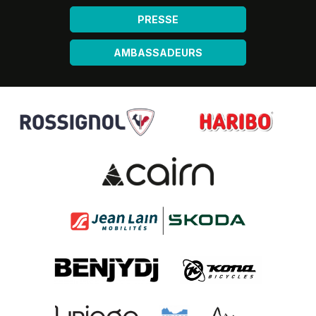
PRESSE
AMBASSADEURS