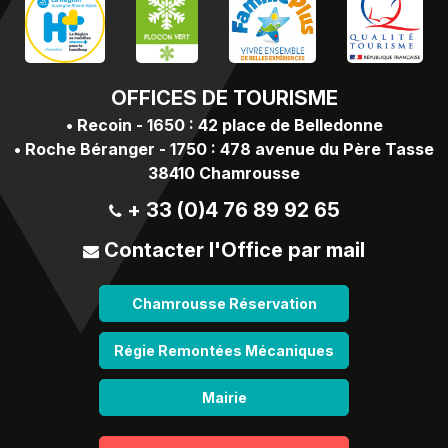
OFFICES
DE TOURISME
•
Recoin - 1650 : 42 place de Belledonne
•
Roche Béranger - 1750 : 478 avenue du Père Tasse
38410 Chamrousse
+ 33 (0)4 76 89 92 65
Contacter l'Office par mail
Chamrousse Réservation
Régie Remontées Mécaniques
Mairie