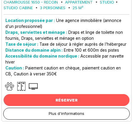
CHAMROUSSE 1650 - RECOIN
APPARTEMENT
STUDIO
STUDIO CABINE
3 PERSONNES
25
M²
Location proposée par :
Une agence immobilière (annonce
d'un professionnel)
Draps, serviettes et ménage :
Draps et linge de toilette non
fournis
Draps, serviettes et ménage en option
Taxe de séjour :
Taxe de séjour à régler auprès de l'hébergeur
Distance du domaine alpin :
Entre 100 et 600m des pistes
Accessibilité du domaine nordique :
Accessible par navette
hiver
Caution :
Paiement caution en chèque
paiement caution en
CB
Caution à verser 350€
RÉSERVER
Plus d'informations