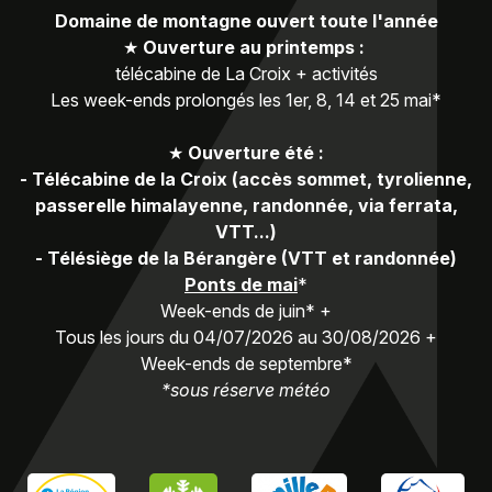
Domaine de montagne ouvert toute l'année
★
Ouverture au printemps :
télécabine de La Croix + activités
Les week-ends prolongés les 1er, 8, 14 et 25 mai*
★
Ouverture été :
-
Télécabine de la Croix (accès sommet, tyrolienne,
passerelle himalayenne, randonnée, via ferrata,
VTT...)
-
Télésiège de la Bérangère (VTT et randonnée)
Ponts de mai
*
Week-ends de juin* +
Tous les jours du 04/07/2026 au 30/08/2026 +
Week-ends de septembre*
*sous réserve météo