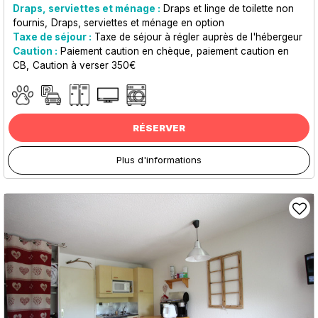
Draps, serviettes et ménage :
Draps et linge de toilette non
fournis
Draps, serviettes et ménage en option
Taxe de séjour :
Taxe de séjour à régler auprès de l'hébergeur
Caution :
Paiement caution en chèque
paiement caution en
CB
Caution à verser 350€
RÉSERVER
Plus d'informations