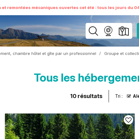
n et remontées mécaniques ouvertes cet été : tous les jours du 04 
ment, chambre hôtel et gîte par un professionnel
/
Groupe et collecti
Tous les hébergemen
10
résultats
Tri :
Al