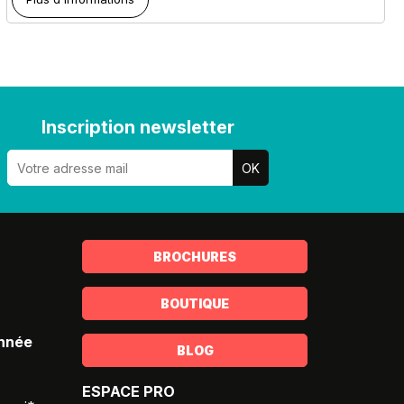
Inscription newsletter
BROCHURES
BOUTIQUE
année
BLOG
ESPACE PRO