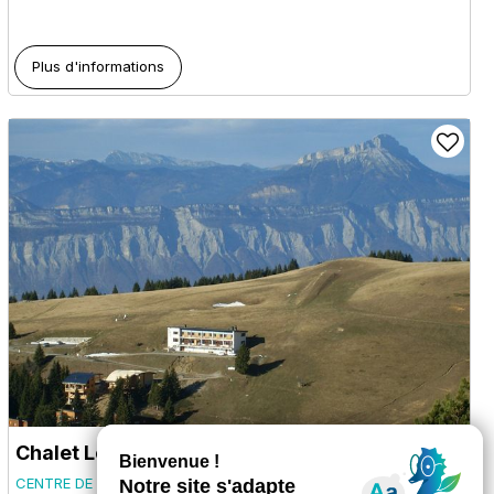
Plus d'informations
Chalet Le Chazelet
CENTRE DE VACANCES
CHAMROUSSE 1650 - RECOIN