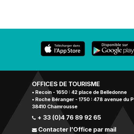
OFFICES
DE TOURISME
•
Recoin - 1650 : 42 place de Belledonne
•
Roche Béranger - 1750 : 478 avenue du 
38410 Chamrousse
+ 33 (0)4 76 89 92 65
Contacter l'Office par mail