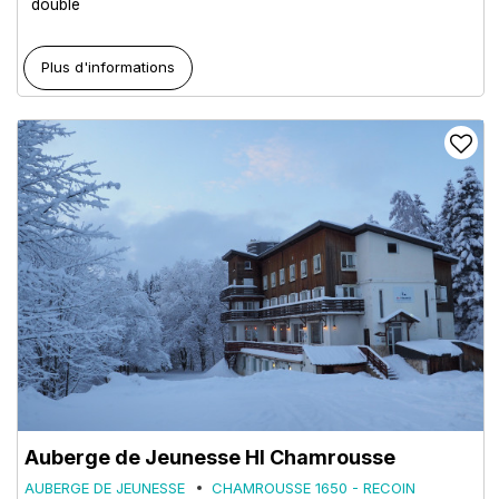
double
Plus d'informations
Auberge de Jeunesse HI Chamrousse
AUBERGE DE JEUNESSE
CHAMROUSSE 1650 - RECOIN