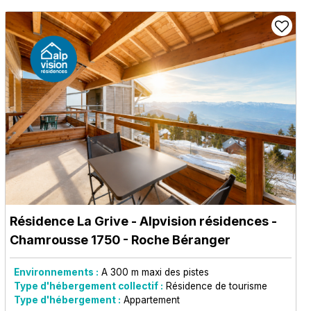
Résidence La Grive - Alpvision résidences
-
Chamrousse 1750 - Roche Béranger
Environnements :
A 300 m maxi des pistes
Type d'hébergement collectif :
Résidence de tourisme
Type d'hébergement :
Appartement