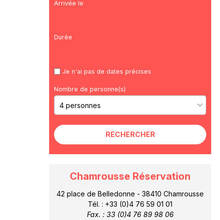
Arrivée le
Durée
Je n'ai pas de dates précises
Nombre de personne(s)
Chamrousse Réservation
42 place de Belledonne - 38410 Chamrousse
Tél. : +33 (0)4 76 59 01 01
Fax. : 33 (0)4 76 89 98 06