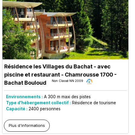
Résidence les Villages du Bachat - avec
piscine et restaurant
- Chamrousse 1700 -
Non Classé NN 2009
Bachat Bouloud
Environnements :
A 300 m maxi des pistes
Type d'hébergement collectif :
Résidence de tourisme
Capacité :
2400
personnes
Plus d'informations