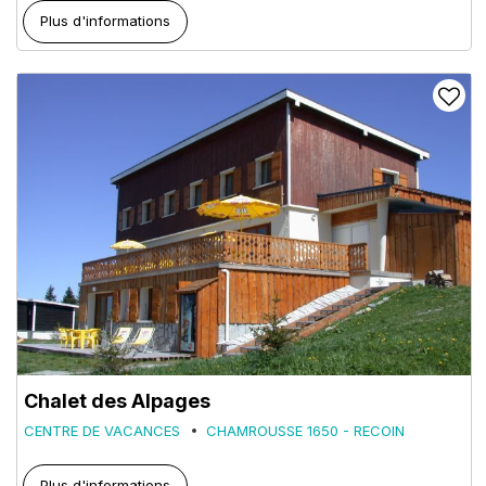
Plus d'informations
Chalet des Alpages
CENTRE DE VACANCES
CHAMROUSSE 1650 - RECOIN
Plus d'informations