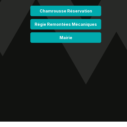
Chamrousse Réservation
Régie Remontées Mécaniques
Mairie