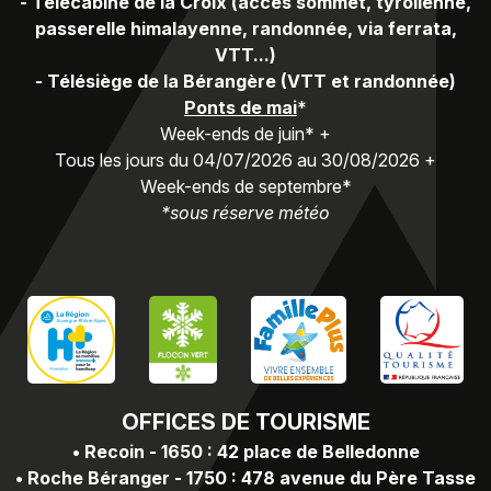
-
Télécabine de la Croix (accès sommet, tyrolienne,
passerelle himalayenne, randonnée, via ferrata,
VTT...)
-
Télésiège de la Bérangère (VTT et randonnée)
Ponts de mai
*
Week-ends de juin* +
Tous les jours du 04/07/2026 au 30/08/2026 +
Week-ends de septembre*
*sous réserve météo
OFFICES
DE TOURISME
•
Recoin - 1650 : 42 place de Belledonne
•
Roche Béranger - 1750 : 478 avenue du Père Tasse