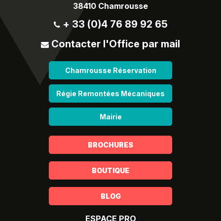
38410 Chamrousse
+ 33 (0)4 76 89 92 65
Contacter l'Office par mail
Chamrousse Réservation
Régie Remontées Mécaniques
Mairie
BROCHURES
BOUTIQUE
BLOG
ESPACE PRO