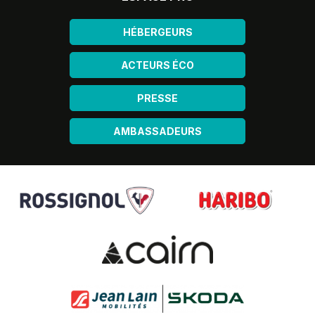
HÉBERGEURS
ACTEURS ÉCO
PRESSE
AMBASSADEURS