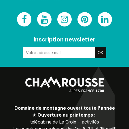
Inscription newsletter
Domaine de montagne ouvert toute l'année
★
Ouverture au printemps :
télécabine de La Croix + activités
Les week-ends prolongés les 1er, 8, 14 et 25 mai*