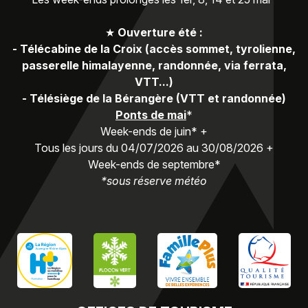
★
Ouverture été :
-
Télécabine de la Croix (accès sommet, tyrolienne,
passerelle himalayenne, randonnée, via ferrata,
VTT...)
-
Télésiège de la Bérangère (VTT et randonnée)
Ponts de mai
*
Week-ends de juin* +
Tous les jours du 04/07/2026 au 30/08/2026 +
Week-ends de septembre*
*sous réserve météo