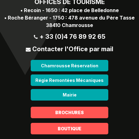
OFFICES
DE TOURISME
•
Recoin - 1650 : 42 place de Belledonne
•
Roche Béranger - 1750 : 478 avenue du Père Tasse
38410 Chamrousse
+ 33 (0)4 76 89 92 65
Contacter l'Office par mail
Chamrousse Réservation
Régie Remontées Mécaniques
Mairie
BROCHURES
BOUTIQUE