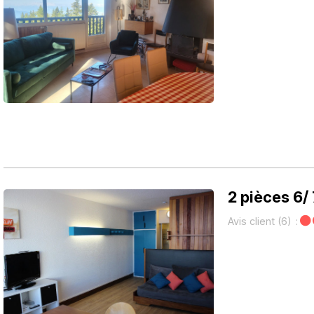
2 pièces 6/
Avis client
(6)