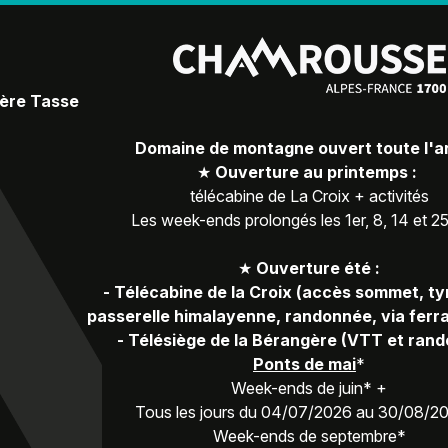
Père Tasse
Domaine de montagne ouvert toute l'
★
Ouverture au printemps :
télécabine de La Croix + activités
Les week-ends prolongés les 1er, 8, 14 et 2
★
Ouverture été :
-
Télécabine de la Croix (accès sommet, ty
passerelle himalayenne, randonnée, via ferra
-
Télésiège de la Bérangère (VTT et ran
Ponts de mai
*
Week-ends de juin* +
Tous les jours du 04/07/2026 au 30/08/2
Week-ends de septembre*