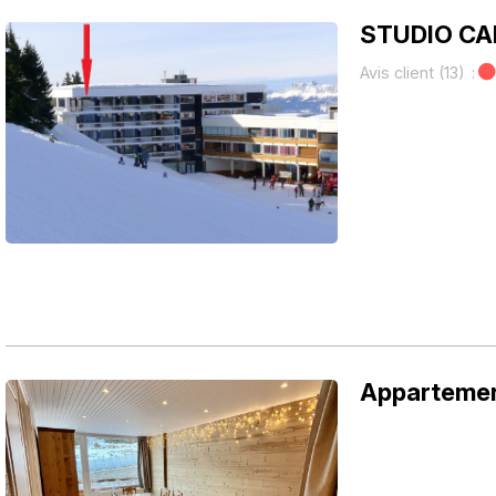
STUDIO CA
Avis client
(13)
Appartemen