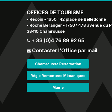
OFFICES
DE TOURISME
•
Recoin - 1650 : 42 place de Belledonne
•
Roche Béranger - 1750 : 478 avenue du 
38410 Chamrousse
+ 33 (0)4 76 89 92 65
Contacter l'Office par mail
Chamrousse Réservation
Régie Remontées Mécaniques
Mairie