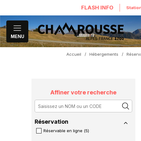
FLASH INFO
Statio
MENU
Accueil
/
Hébergements
/
Réserva
Affiner votre recherche
Réservation
Réservable en ligne
(
5
)