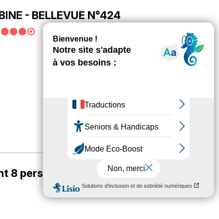
BINE - BELLEVUE N°424
Plus d'informations
t 8 personnes - centre Commercial 240