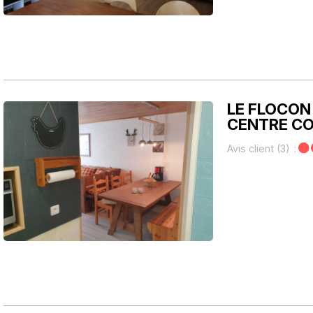
LE FLOCON 
CENTRE C
Avis client
(3)