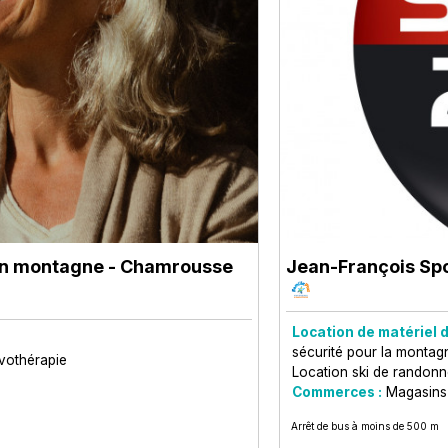
en montagne
- Chamrousse
Jean-François Spo
Location de matériel d
sécurité pour la montag
vothérapie
Location ski de randon
Commerces :
Magasins
Arrêt de bus à moins de 500 m