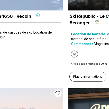
 1650 - Recoin
Ski Republic - Le
Béranger
on de casques de ski
Location de
Location de matériel d
lpin
matériel de sécurité pou
Commerces :
Magasins
Arrêt de bus à moins de 500 m
Plus d'informations