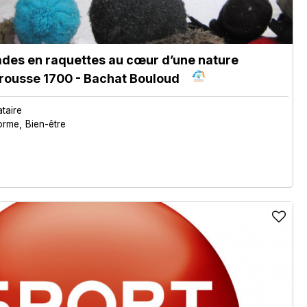
lades en raquettes au cœur d’une nature
ousse 1700 - Bachat Bouloud
ataire
orme
Bien-être