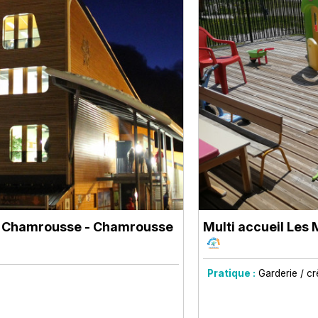
e Chamrousse
- Chamrousse
Multi accueil Les
Pratique :
Garderie / c