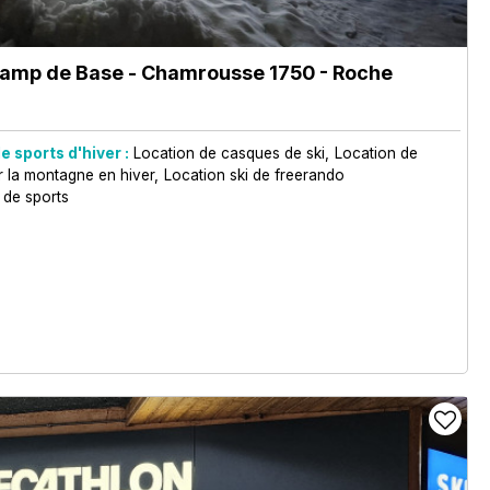
 Camp de Base
- Chamrousse 1750 - Roche
e sports d'hiver :
Location de casques de ski
Location de
r la montagne en hiver
Location ski de freerando
 de sports