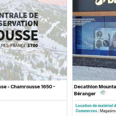
sse
- Chamrousse 1650 -
Decathlon Mount
Béranger
Location de matériel d
Commerces :
Magasins