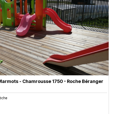
 Marmots
- Chamrousse 1750 - Roche Béranger
rèche