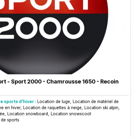
rt - Sport 2000
- Chamrousse 1650 - Recoin
e sports d'hiver :
Location de luge
Location de matériel de
ne en hiver
Location de raquettes à neige
Location ski alpin
née
Location snowboard
Location snowscoot
 de sports