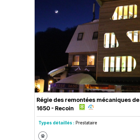
Régie des remontées mécaniques d
1650 - Recoin
Types détaillés :
Prestataire