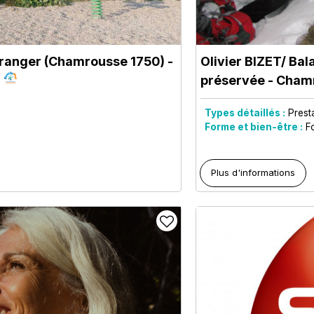
éranger (Chamrousse 1750)
-
Olivier BIZET/ Ba
préservée
- Chamr
Types détaillés :
Prest
Forme et bien-être :
F
Plus d'informations