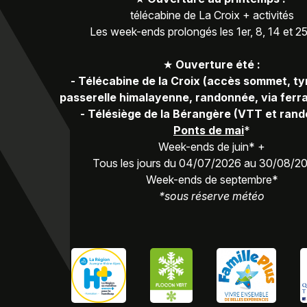
télécabine de La Croix + activités
Les week-ends prolongés les 1er, 8, 14 et 2
★
Ouverture été :
-
Télécabine de la Croix (accès sommet, ty
passerelle himalayenne, randonnée, via ferra
-
Télésiège de la Bérangère (VTT et ran
Ponts de mai
*
Week-ends de juin* +
Tous les jours du 04/07/2026 au 30/08/2
Week-ends de septembre*
*sous réserve météo