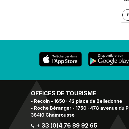
P
OFFICES
DE TOURISME
•
Recoin - 1650 : 42 place de Belledonne
•
Roche Béranger - 1750 : 478 avenue du 
38410 Chamrousse
+ 33 (0)4 76 89 92 65