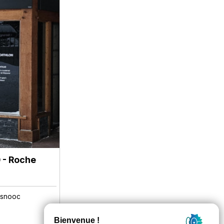
 - Roche
/ snooc