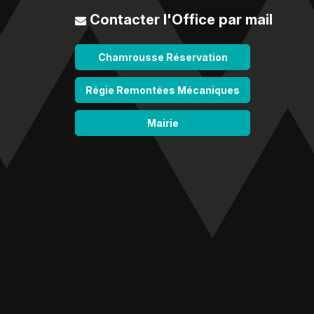
Contacter l'Office par mail
Chamrousse Réservation
Régie Remontées Mécaniques
Mairie