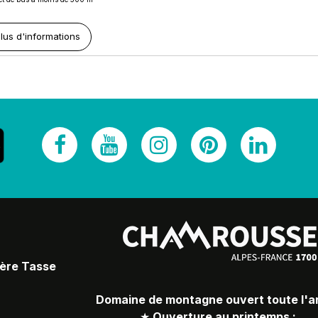
lus d'informations
Père Tasse
Domaine de montagne ouvert toute l'
★
Ouverture au printemps :