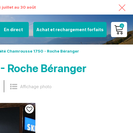
juillet au 30 août
0
En direct
Achat et rechargement forfaits
MON COMPTE
 été Chamrousse 1750 - Roche Béranger
VOIR MON PANIER
 - Roche Béranger
Affichage photo