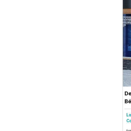
De
Bé
Lo
Co
Arr