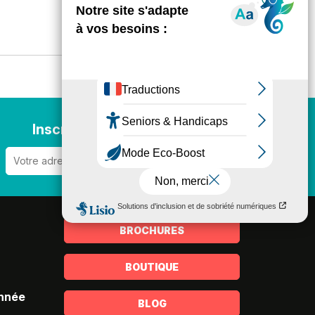
Inscription newsletter
BROCHURES
BOUTIQUE
année
BLOG