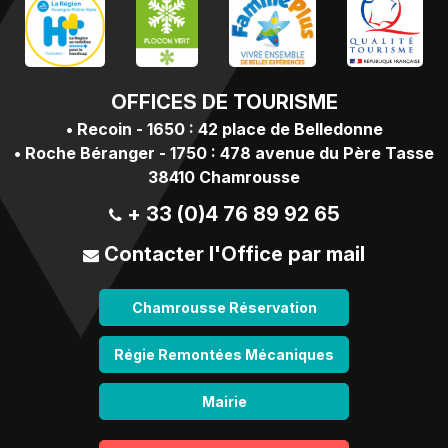
OFFICES
DE TOURISME
•
Recoin - 1650 : 42 place de Belledonne
•
Roche Béranger - 1750 : 478 avenue du Père Tasse
38410 Chamrousse
+ 33 (0)4 76 89 92 65
Contacter l'Office par mail
Chamrousse Réservation
Régie Remontées Mécaniques
Mairie