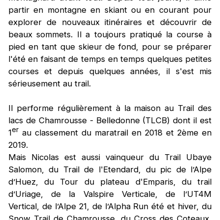
partir en montagne en skiant ou en courant pour
explorer de nouveaux itinéraires et découvrir de
beaux sommets. Il a toujours pratiqué la course à
pied en tant que skieur de fond, pour se préparer
l'été en faisant de temps en temps quelques petites
courses et depuis quelques années, il s'est mis
sérieusement au trail.
Il performe régulièrement à la maison au Trail des
lacs de Chamrousse - Belledonne (TLCB) dont il est
er
1
au classement du maratrail en 2018 et 2ème en
2019.
Mais Nicolas est aussi vainqueur du Trail Ubaye
Salomon, du Trail de l'Etendard, du pic de l’Alpe
d’Huez, du Tour du plateau d'Emparis, du trail
d’Uriage, de la Valspire Verticale, de l’UT4M
Vertical, de l’Alpe 21, de l’Alpha Run été et hiver, du
Snow Trail de Chamrousse, du Cross des Coteaux,