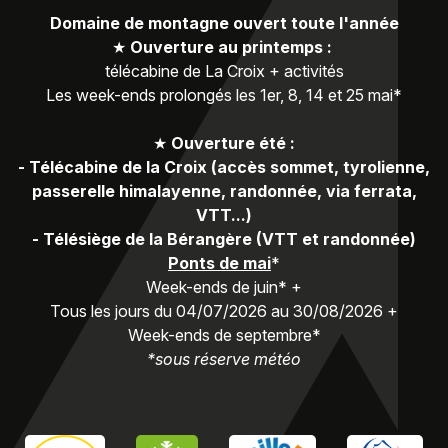
Domaine de montagne ouvert toute l'année
★
Ouverture au printemps :
télécabine de La Croix + activités
Les week-ends prolongés les 1er, 8, 14 et 25 mai*
★
Ouverture été :
-
Télécabine de la Croix (accès sommet, tyrolienne,
passerelle himalayenne, randonnée, via ferrata,
VTT...)
-
Télésiège de la Bérangère (VTT et randonnée)
Ponts de mai
*
Week-ends de juin* +
Tous les jours du 04/07/2026 au 30/08/2026 +
Week-ends de septembre*
*sous réserve météo