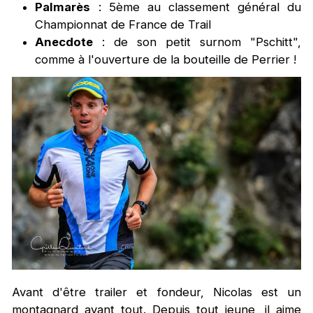
Palmarès
: 5ème au classement général du
Championnat de France de Trail
Anecdote
: de son petit surnom "Pschitt",
comme à l'ouverture de la bouteille de Perrier !
Avant d'être trailer et fondeur, Nicolas est un
montagnard avant tout. Depuis tout jeune, il aime