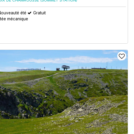
Nouveauté été
Gratuit
ntée mécanique