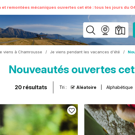
n et remontées mécaniques ouvertes cet été : tous les jours du 04 
e viens à Chamrousse
/
Je viens pendant les vacances d'été
/
Nou
Nouveautés ouvertes cet
20
résultats
Tri :
Aléatoire
Alphabétique