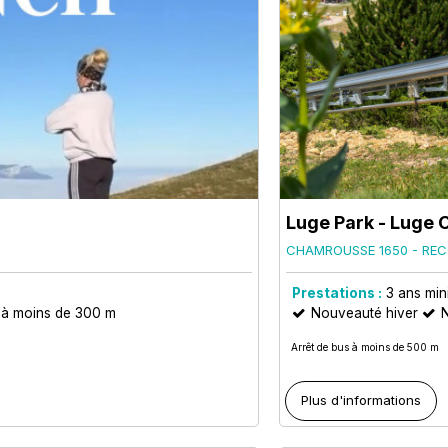
Luge Park - Luge C
CHAMROUSSE 1650 - REC
Prestations :
3
ans mi
e à moins de 300 m
Nouveauté hiver
Arrêt de bus à moins de 500 m
Plus d'informations