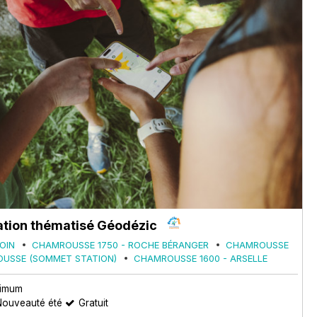
ation thématisé Géodézic
OIN
CHAMROUSSE 1750 - ROCHE BÉRANGER
CHAMROUSSE
OUSSE (SOMMET STATION)
CHAMROUSSE 1600 - ARSELLE
nimum
Nouveauté été
Gratuit