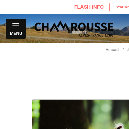
FLASH INFO
Statio
MENU
Accueil
/
J