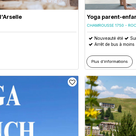
l'Arselle
Yoga parent-enfa
CHAMROUSSE 1750 - RO
Nouveauté été
Su
Arrêt de bus à moins
Plus d'informations