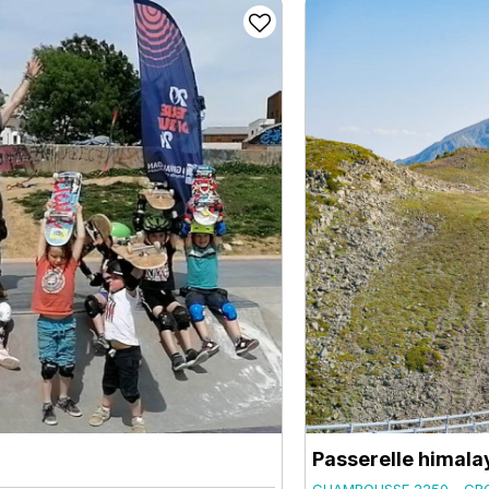
Passerelle himal
CHAMROUSSE 2250 - CR