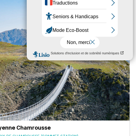
ayenne Chamrousse
OIX DE CHAMROUSSE (SOMMET STATION)