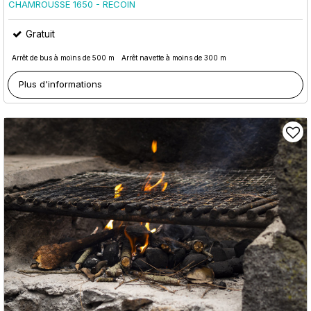
CHAMROUSSE 1650 - RECOIN
Gratuit
Arrêt de bus à moins de 500 m
Arrêt navette à moins de 300 m
Plus d'informations