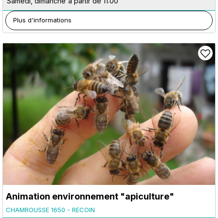
Samedi, dimanche
à partir de 11:00
Plus d'informations
Animation environnement "apiculture"
CHAMROUSSE 1650 - RECOIN