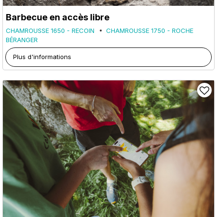
Barbecue en accès libre
CHAMROUSSE 1650 - RECOIN
CHAMROUSSE 1750 - ROCHE
BÉRANGER
Plus d'informations