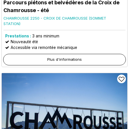
Parcours piétons et belvédères de la Croix de
Chamrousse - été
CHAMROUSSE 2250 - CROIX DE CHAMROUSSE (SOMMET
STATION)
Prestations :
3
ans minimum
Nouveauté été
Accessible via remontée mécanique
Plus d'informations