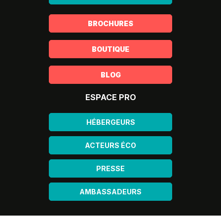
BROCHURES
BOUTIQUE
BLOG
ESPACE PRO
HÉBERGEURS
ACTEURS ÉCO
PRESSE
AMBASSADEURS