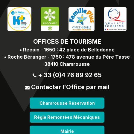
OFFICES
DE TOURISME
•
Recoin - 1650 : 42 place de Belledonne
•
Roche Béranger - 1750 : 478 avenue du Père Tasse
38410 Chamrousse
+ 33 (0)4 76 89 92 65
Contacter l'Office par mail
Chamrousse Réservation
Régie Remontées Mécaniques
Mairie