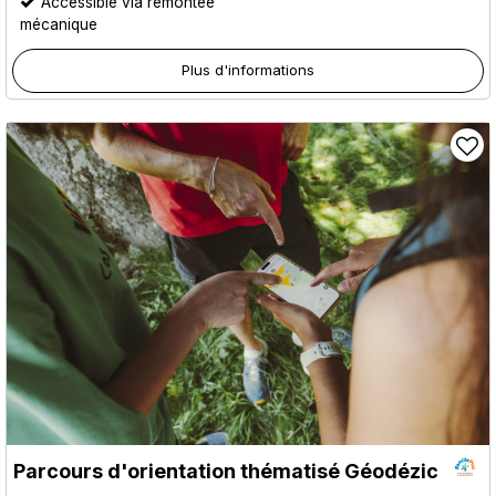
Accessible via remontée
mécanique
Plus d'informations
Parcours d'orientation thématisé Géodézic