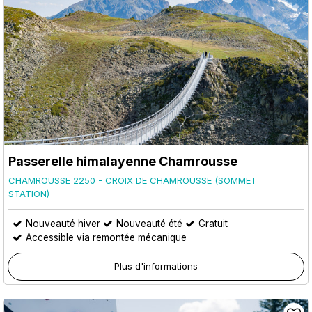
Passerelle himalayenne Chamrousse
CHAMROUSSE 2250 - CROIX DE CHAMROUSSE (SOMMET
STATION)
Nouveauté hiver
Nouveauté été
Gratuit
Accessible via remontée mécanique
Plus d'informations