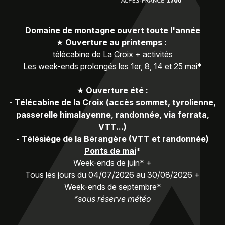
Domaine de montagne ouvert toute l'année
★
Ouverture au printemps :
télécabine de La Croix + activités
Les week-ends prolongés les 1er, 8, 14 et 25 mai*
★
Ouverture été :
-
Télécabine de la Croix (accès sommet, tyrolienne,
passerelle himalayenne, randonnée, via ferrata,
VTT...)
-
Télésiège de la Bérangère (VTT et randonnée)
Ponts de mai
*
Week-ends de juin* +
Tous les jours du 04/07/2026 au 30/08/2026 +
Week-ends de septembre*
*sous réserve météo