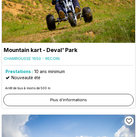
Mountain kart - Deval' Park
CHAMROUSSE 1650 - RECOIN
Prestations :
10
ans minimum
Nouveauté été
Arrêt de bus à moins de 500 m
Plus d'informations