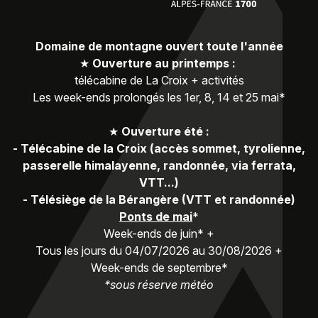
Domaine de montagne ouvert toute l'année
★
Ouverture au printemps :
télécabine de La Croix + activités
Les week-ends prolongés les 1er, 8, 14 et 25 mai*
★
Ouverture été :
-
Télécabine de la Croix (accès sommet, tyrolienne,
passerelle himalayenne, randonnée, via ferrata,
VTT...)
-
Télésiège de la Bérangère (VTT et randonnée)
Ponts de mai
*
Week-ends de juin* +
Tous les jours du 04/07/2026 au 30/08/2026 +
Week-ends de septembre*
*sous réserve météo