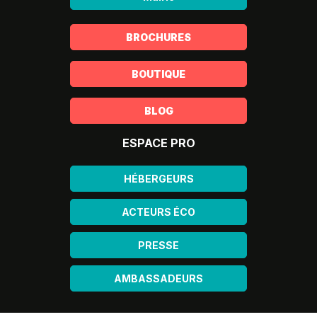
BROCHURES
BOUTIQUE
BLOG
ESPACE PRO
HÉBERGEURS
ACTEURS ÉCO
PRESSE
AMBASSADEURS