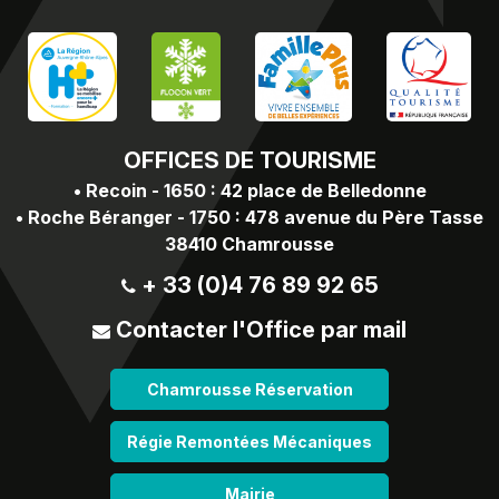
OFFICES
DE TOURISME
•
Recoin - 1650 : 42 place de Belledonne
•
Roche Béranger - 1750 : 478 avenue du Père Tasse
38410 Chamrousse
+ 33 (0)4 76 89 92 65
Contacter l'Office par mail
Chamrousse Réservation
Régie Remontées Mécaniques
Mairie