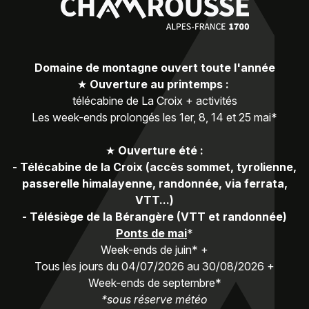
Domaine de montagne ouvert toute l'année
★
Ouverture au printemps :
télécabine de La Croix + activités
Les week-ends prolongés les 1er, 8, 14 et 25 mai*
★
Ouverture été :
-
Télécabine de la Croix (accès sommet, tyrolienne,
passerelle himalayenne, randonnée, via ferrata,
VTT...)
-
Télésiège de la Bérangère (VTT et randonnée)
Ponts de mai
*
Week-ends de juin* +
Tous les jours du 04/07/2026 au 30/08/2026 +
Week-ends de septembre*
*sous réserve météo