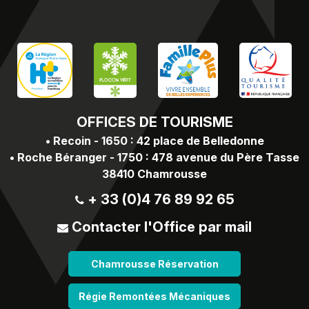
OFFICES
DE TOURISME
•
Recoin - 1650 : 42 place de Belledonne
•
Roche Béranger - 1750 : 478 avenue du Père Tasse
38410 Chamrousse
+ 33 (0)4 76 89 92 65
Contacter l'Office par mail
Chamrousse Réservation
Régie Remontées Mécaniques