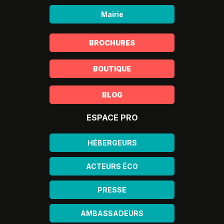
Mairie
BROCHURES
BOUTIQUE
BLOG
ESPACE PRO
HÉBERGEURS
ACTEURS ÉCO
PRESSE
AMBASSADEURS