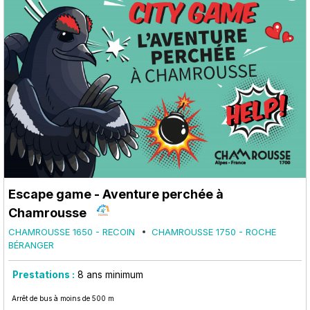
Escape game - Aventure perchée à
Chamrousse
CHAMROUSSE 1650 - RECOIN
CHAMROUSSE 1750 - ROCHE
BÉRANGER
Prestations :
8
ans minimum
Arrêt de bus à moins de 500 m