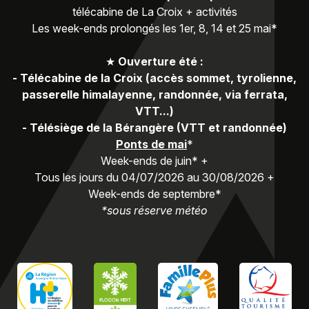
télécabine de La Croix + activités
Les week-ends prolongés les 1er, 8, 14 et 25 mai*
★
Ouverture été :
-
Télécabine de la Croix (accès sommet, tyrolienne,
passerelle himalayenne, randonnée, via ferrata,
VTT...)
-
Télésiège de la Bérangère (VTT et randonnée)
Ponts de mai
*
Week-ends de juin* +
Tous les jours du 04/07/2026 au 30/08/2026 +
Week-ends de septembre*
*sous réserve météo