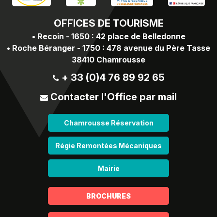
OFFICES
DE TOURISME
•
Recoin - 1650 : 42 place de Belledonne
•
Roche Béranger - 1750 : 478 avenue du Père Tasse
38410 Chamrousse
+ 33 (0)4 76 89 92 65
Contacter l'Office par mail
Chamrousse Réservation
Régie Remontées Mécaniques
Mairie
BROCHURES