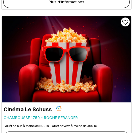
Plus d'informations
Cinéma Le Schuss
CHAMROUSSE 1750 - ROCHE BÉRANGER
Arrêt de bus à moins de 500 m
Arrêt navette à moins de 300 m