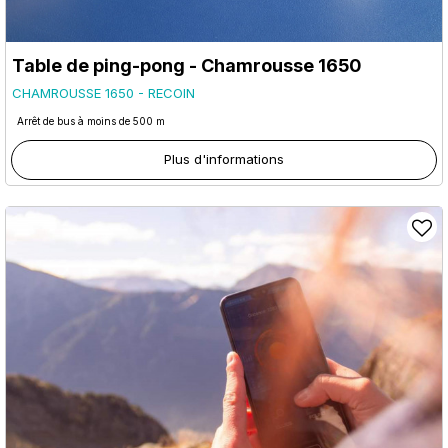
Table de ping-pong - Chamrousse 1650
CHAMROUSSE 1650 - RECOIN
Arrêt de bus à moins de 500 m
Plus d'informations