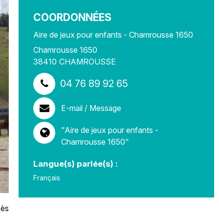
COORDONNÉES
Aire de jeux pour enfants - Chamrousse 1650
Chamrousse 1650
38410
CHAMROUSSE
04 76 89 92 65
E-mail / Message
"Aire de jeux pour enfants -
Chamrousse 1650"
Langue(s) parlée(s) :
Français
cès