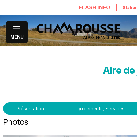
FLASH INFO
Statio
MENU
Aire de
Présentation
Equipements, Services
Photos