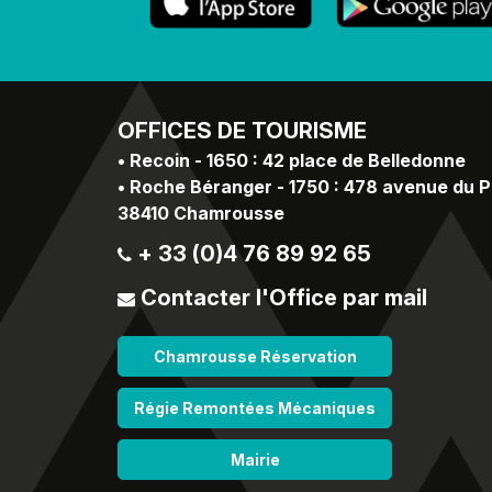
OFFICES
DE TOURISME
•
Recoin - 1650 : 42 place de Belledonne
•
Roche Béranger - 1750 : 478 avenue du 
38410 Chamrousse
+ 33 (0)4 76 89 92 65
Contacter l'Office par mail
Chamrousse Réservation
Régie Remontées Mécaniques
Mairie