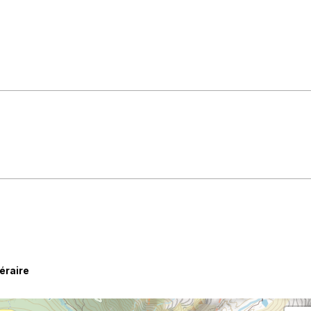
néraire