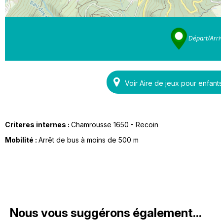
Départ/Arr
Voir Aire de jeux pour enfa
Criteres internes :
Chamrousse 1650 - Recoin
Mobilité :
Arrêt de bus à moins de 500 m
Nous vous suggérons également...