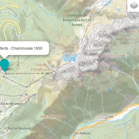
nfants - Chamrousse 1650