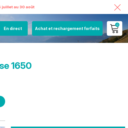
juillet au 30 août
0
En direct
Achat et rechargement forfaits
MON COMPTE
VOIR MON PANIER
sse 1650