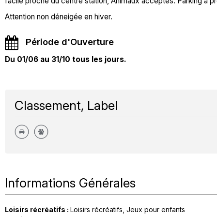
facile proche du centre station, Animaux acceptés. Parking à pr
Attention non déneigée en hiver.
Période d'Ouverture
Du 01/06 au 31/10 tous les jours.
Classement, Label
Informations Générales
Loisirs récréatifs
:
Loisirs récréatifs
Jeux pour enfants