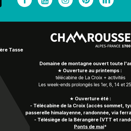
Père Tasse
Domaine de montagne ouvert toute l'
★
Ouverture au printemps :
télécabine de La Croix + activités
Les week-ends prolongés les 1er, 8, 14 et 2
★
Ouverture été :
-
Télécabine de la Croix (accès sommet, ty
passerelle himalayenne, randonnée, via ferra
-
Télésiège de la Bérangère (VTT et ran
Ponts de mai
*