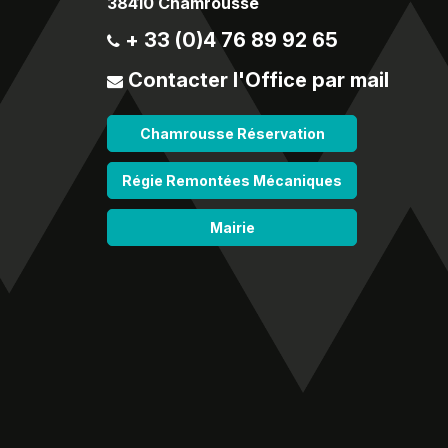
38410 Chamrousse
+ 33 (0)4 76 89 92 65
Contacter l'Office par mail
Chamrousse Réservation
Régie Remontées Mécaniques
Mairie