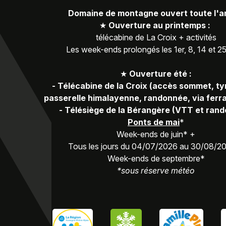
Domaine de montagne ouvert toute l'
★
Ouverture au printemps :
télécabine de La Croix + activités
Les week-ends prolongés les 1er, 8, 14 et 2
★
Ouverture été :
-
Télécabine de la Croix (accès sommet, ty
passerelle himalayenne, randonnée, via ferra
-
Télésiège de la Bérangère (VTT et ran
Ponts de mai
*
Week-ends de juin* +
Tous les jours du 04/07/2026 au 30/08/2
Week-ends de septembre*
*sous réserve météo