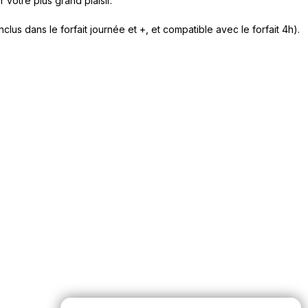
 votre plus grand plaisir.
clus dans le forfait journée et +, et compatible avec le forfait 4h).