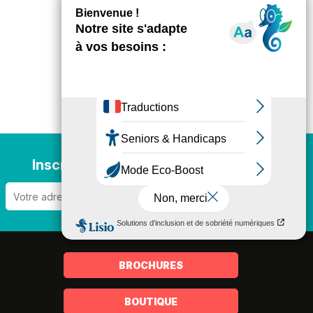
Inscription newsletter
BROCHURES
BOUTIQUE