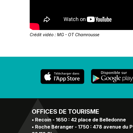
Crédit vidéo : MG - OT Chamrousse
OFFICES
DE TOURISME
•
Recoin - 1650 : 42 place de Belledonne
•
Roche Béranger - 1750 : 478 avenue du 