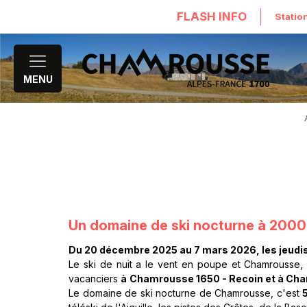
FLASH INFO
Statio
MENU
Un domaine de ski nocturne à 2000 
Du 20 décembre 2025 au 7 mars 2026, les jeudis
Le ski de nuit a le vent en poupe et Chamrousse,
vacanciers
à
Chamrousse 1650 - Recoin et à Ch
Le domaine de ski nocturne de Chamrousse, c'est