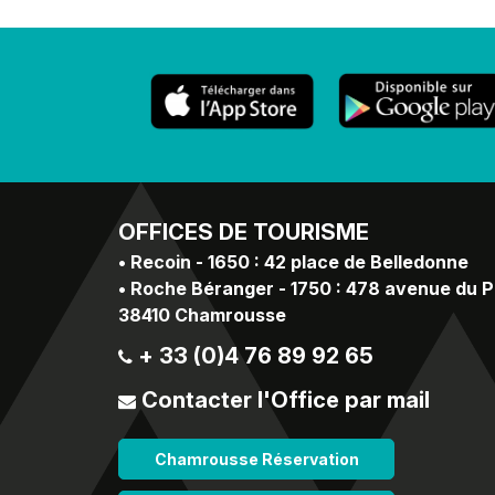
OFFICES
DE TOURISME
•
Recoin - 1650 : 42 place de Belledonne
•
Roche Béranger - 1750 : 478 avenue du 
38410 Chamrousse
+ 33 (0)4 76 89 92 65
Contacter l'Office par mail
Chamrousse Réservation