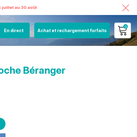
juillet au 30 août
0
En direct
Achat et rechargement forfaits
MON COMPTE
VOIR MON PANIER
oche Béranger