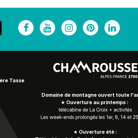
Père Tasse
Domaine de montagne ouvert toute l'
★
Ouverture au printemps :
télécabine de La Croix + activités
Les week-ends prolongés les 1er, 8, 14 et 2
★
Ouverture été :