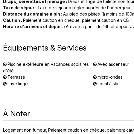
Draps, serviettes et ménage
:
Draps et linge de toilette non fou
Taxe de séjour
:
Taxe de séjour à régler auprès de l'hébergeur
Distance du domaine alpin
:
Au pied des pistes (à moins de 100
Caution
:
Paiement caution en chèque
paiement caution en CB
Horaire d'arrivées et départ
:
Arrivée à partir de 16h et départ a
Équipements & Services
Piscine extérieure en vacances scolaires
Avec ascenseur
d'été
Terrasse
micro-ondes
Lave linge
Local à ski
À Noter
Logement non fumeur
Paiement caution en chèque
paiement cau