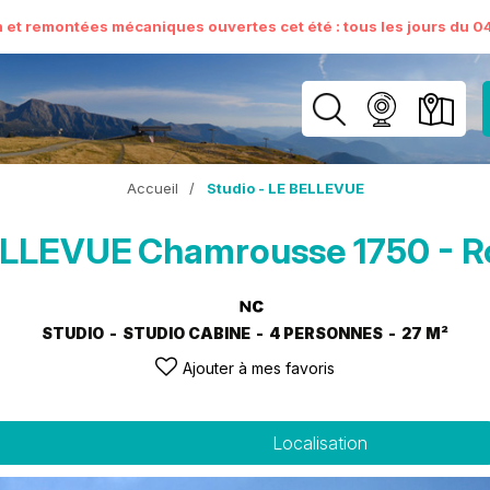
n et remontées mécaniques ouvertes cet été : tous les jours du 04 
Accueil
/
Studio - LE BELLEVUE
BELLEVUE
Chamrousse 1750 - R
STUDIO
STUDIO CABINE
4 PERSONNES
27
M²
Ajouter à mes favoris
Localisation