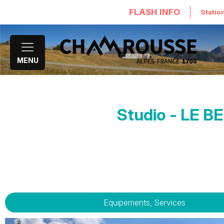
FLASH INFO
Statio
MENU
Studio - LE 
Equipements, Services