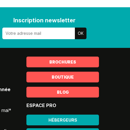
Inscription newsletter
BROCHURES
BOUTIQUE
année
BLOG
ESPACE PRO
5 mai*
HÉBERGEURS