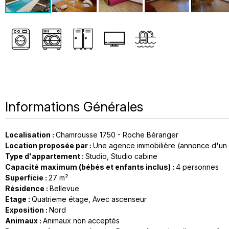
Informations Générales
Localisation
:
Chamrousse 1750 - Roche Béranger
Location proposée par
:
Une agence immobilière (annonce d'un 
Type d'appartement
:
Studio
Studio cabine
Capacité maximum (bébés et enfants inclus)
:
4 personnes
Superficie
:
27
m²
Résidence
:
Bellevue
Etage
:
Quatrieme étage
Avec ascenseur
Exposition
:
Nord
Animaux
:
Animaux non acceptés