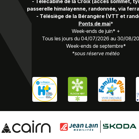
-
Télécabine de la Croix (accès sommet, ty
passerelle himalayenne, randonnée, via ferra
-
Télésiège de la Bérangère (VTT et ran
Ponts de mai
*
Week-ends de juin* +
Tous les jours du 04/07/2026 au 30/08/2
Week-ends de septembre*
*sous réserve météo