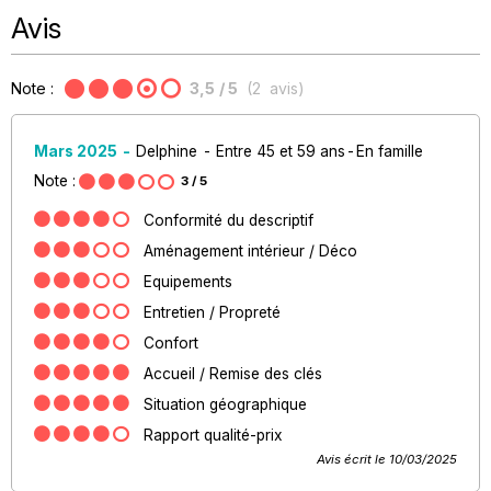
Avis
Note :
3,5
/ 5
(
2
avis
)
Mars 2025
Delphine
Entre 45 et 59 ans
En famille
Note :
3
/ 5
Conformité du descriptif
Aménagement intérieur / Déco
Equipements
Entretien / Propreté
Confort
Accueil / Remise des clés
Situation géographique
Rapport qualité-prix
Avis écrit le 10/03/2025