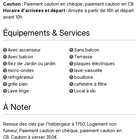
Caution
:
Paiement caution en chèque
paiement caution en CB
Horaire d'arrivées et départ
:
Arrivée à partir de 16h et départ
avant 10h
Équipements & Services
Avec ascenseur
Sans balcon
Avec balcon
Terrasse
Rez de Jardin ou jardin
plaques éléctriques
micro-ondes
lave-vaisselle
réfrigérateur
bouilloire
grille pain
cafetière à filtre
Lave linge
Local à ski
À Noter
Remise des clés par l'hébergeur à 1750
Logement non
fumeur
Paiement caution en chèque
paiement caution en
CB
Caution à verser 350€