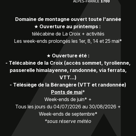
Domaine de montagne ouvert toute l'année
★
Ouverture au printemps :
télécabine de La Croix + activités
Les week-ends prolongés les 1er, 8, 14 et 25 mai*
★
Ouverture été :
-
Télécabine de la Croix (accès sommet, tyrolienne,
passerelle himalayenne, randonnée, via ferrata,
VTT...)
-
Télésiège de la Bérangère (VTT et randonnée)
Ponts de mai
*
Week-ends de juin* +
Tous les jours du 04/07/2026 au 30/08/2026 +
Week-ends de septembre*
*sous réserve météo