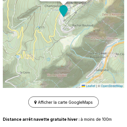
Leaflet
|
©
OpenStreetMap
Afficher la carte GoogleMaps
Distance arrêt navette gratuite hiver :
à moins de
100m