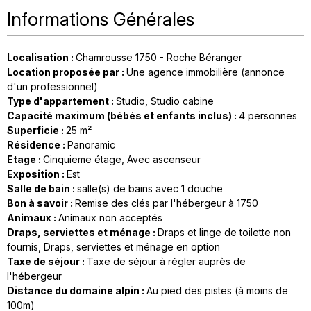
Informations Générales
Localisation
:
Chamrousse 1750 - Roche Béranger
Location proposée par
:
Une agence immobilière (annonce
d'un professionnel)
Type d'appartement
:
Studio
Studio cabine
Capacité maximum (bébés et enfants inclus)
:
4 personnes
Superficie
:
25
m²
Résidence
:
Panoramic
Etage
:
Cinquieme étage
Avec ascenseur
Exposition
:
Est
Salle de bain
:
salle(s) de bains avec 1 douche
Bon à savoir
:
Remise des clés par l'hébergeur à 1750
Animaux
:
Animaux non acceptés
Draps, serviettes et ménage
:
Draps et linge de toilette non
fournis
Draps, serviettes et ménage en option
Taxe de séjour
:
Taxe de séjour à régler auprès de
l'hébergeur
Distance du domaine alpin
:
Au pied des pistes (à moins de
100m)