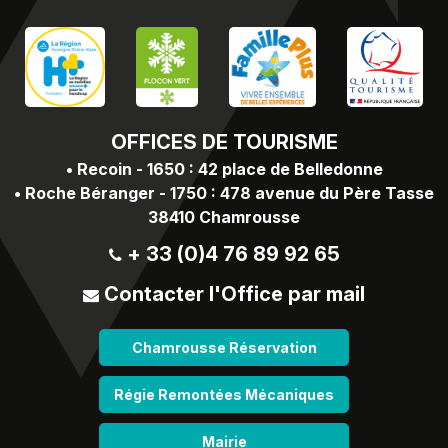
OFFICES
DE TOURISME
•
Recoin - 1650 : 42 place de Belledonne
•
Roche Béranger - 1750 : 478 avenue du Père Tasse
38410 Chamrousse
+ 33 (0)4 76 89 92 65
Contacter l'Office par mail
Chamrousse Réservation
Régie Remontées Mécaniques
Mairie