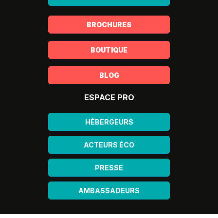
BROCHURES
BOUTIQUE
BLOG
ESPACE PRO
HÉBERGEURS
ACTEURS ÉCO
PRESSE
AMBASSADEURS