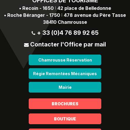
OFFICES
DE TOURISME
•
Recoin - 1650 : 42 place de Belledonne
•
Roche Béranger - 1750 : 478 avenue du Père Tasse
38410 Chamrousse
+ 33 (0)4 76 89 92 65
Contacter l'Office par mail
Chamrousse Réservation
Régie Remontées Mécaniques
Mairie
BROCHURES
BOUTIQUE