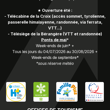
★
Ouverture été :
-
Télécabine de la Croix (accès sommet, tyrolienne,
passerelle himalayenne, randonnée, via ferrata,
VTT...)
-
Télésiège de la Bérangère (VTT et randonnée)
Ponts de mai
*
Week-ends de juin* +
Tous les jours du 04/07/2026 au 30/08/2026 +
Week-ends de septembre*
*sous réserve météo