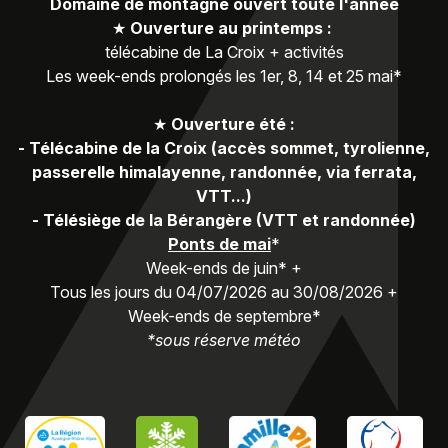
Domaine de montagne ouvert toute l'année
★
Ouverture au printemps :
télécabine de La Croix + activités
Les week-ends prolongés les 1er, 8, 14 et 25 mai*
★
Ouverture été :
-
Télécabine de la Croix (accès sommet, tyrolienne,
passerelle himalayenne, randonnée, via ferrata,
VTT...)
-
Télésiège de la Bérangère (VTT et randonnée)
Ponts de mai
*
Week-ends de juin* +
Tous les jours du 04/07/2026 au 30/08/2026 +
Week-ends de septembre*
*sous réserve météo