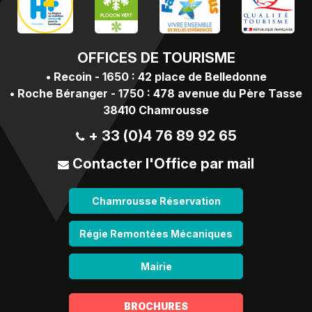
OFFICES
DE TOURISME
•
Recoin - 1650 : 42 place de Belledonne
•
Roche Béranger - 1750 : 478 avenue du Père Tasse
38410 Chamrousse
+ 33 (0)4 76 89 92 65
Contacter l'Office par mail
Chamrousse Réservation
Régie Remontées Mécaniques
Mairie
BROCHURES