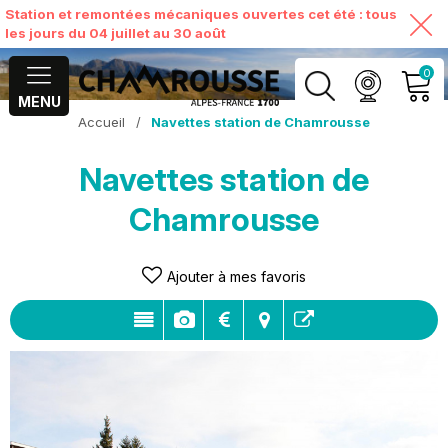
Station et remontées mécaniques ouvertes cet été : tous
les jours du 04 juillet au 30 août
0
MENU
Accueil
/
Navettes station de Chamrousse
MON COMPTE
Navettes station de
VOIR MON PANIER
Chamrousse
Ajouter à mes favoris