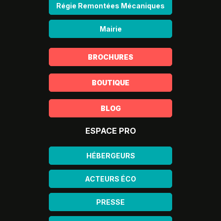
Régie Remontées Mécaniques
Mairie
BROCHURES
BOUTIQUE
BLOG
ESPACE PRO
HÉBERGEURS
ACTEURS ÉCO
PRESSE