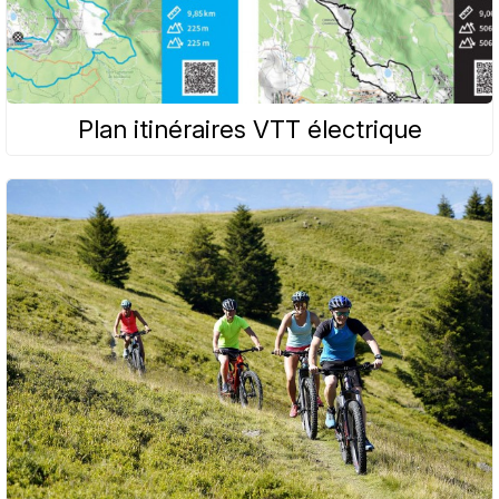
Plan itinéraires VTT électrique