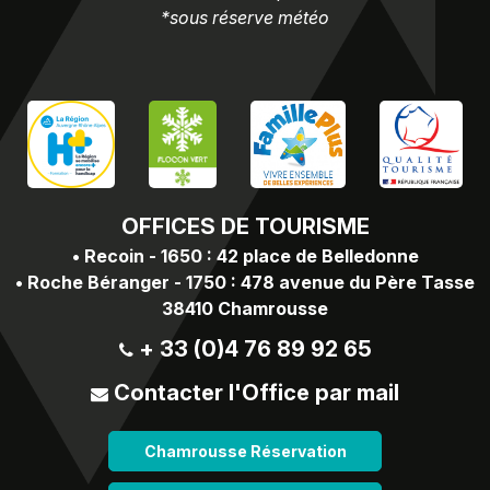
*sous réserve météo
OFFICES
DE TOURISME
•
Recoin - 1650 : 42 place de Belledonne
•
Roche Béranger - 1750 : 478 avenue du Père Tasse
38410 Chamrousse
+ 33 (0)4 76 89 92 65
Contacter l'Office par mail
Chamrousse Réservation