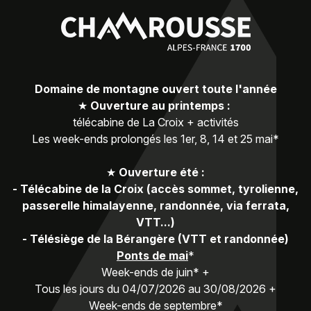
Domaine de montagne ouvert toute l'année
★
Ouverture au printemps :
télécabine de La Croix + activités
Les week-ends prolongés les 1er, 8, 14 et 25 mai*
★
Ouverture été :
-
Télécabine de la Croix (accès sommet, tyrolienne,
passerelle himalayenne, randonnée, via ferrata,
VTT...)
-
Télésiège de la Bérangère (VTT et randonnée)
Ponts de mai
*
Week-ends de juin* +
Tous les jours du 04/07/2026 au 30/08/2026 +
Week-ends de septembre*