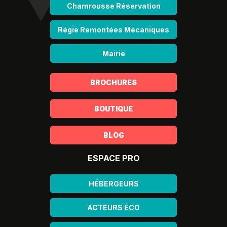
Chamrousse Réservation
Régie Remontées Mécaniques
Mairie
BROCHURES
BOUTIQUE
BLOG
ESPACE PRO
HÉBERGEURS
ACTEURS ÉCO