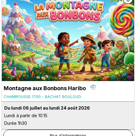
Montagne aux Bonbons Haribo
CHAMROUSSE 1700 - BACHAT BOULOUD
Du lundi 06 juillet au lundi 24 août 2026
Lundi
à partir de 10:15
Durée 1h30
Plus d'informations