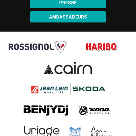
PRESSE
AMBASSADEURS