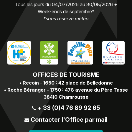
Tous les jours du 04/07/2026 au 30/08/2026 +
Week-ends de septembre*
*sous réserve météo
OFFICES
DE TOURISME
•
Recoin - 1650 : 42 place de Belledonne
•
Roche Béranger - 1750 : 478 avenue du Père Tasse
38410 Chamrousse
+ 33 (0)4 76 89 92 65
Contacter l'Office par mail