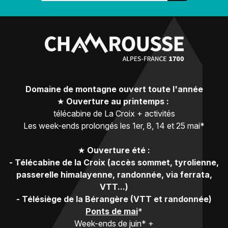
Domaine de montagne ouvert toute l'année
★
Ouverture au printemps :
télécabine de La Croix + activités
Les week-ends prolongés les 1er, 8, 14 et 25 mai*
★
Ouverture été :
-
Télécabine de la Croix (accès sommet, tyrolienne,
passerelle himalayenne, randonnée, via ferrata,
VTT...)
-
Télésiège de la Bérangère (VTT et randonnée)
Ponts de mai
*
Week-ends de juin* +