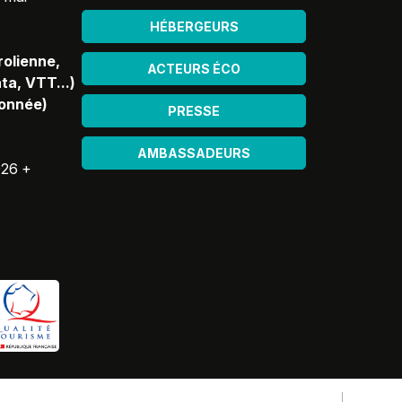
HÉBERGEURS
rolienne,
ACTEURS ÉCO
ta, VTT...)
donnée)
PRESSE
AMBASSADEURS
026 +