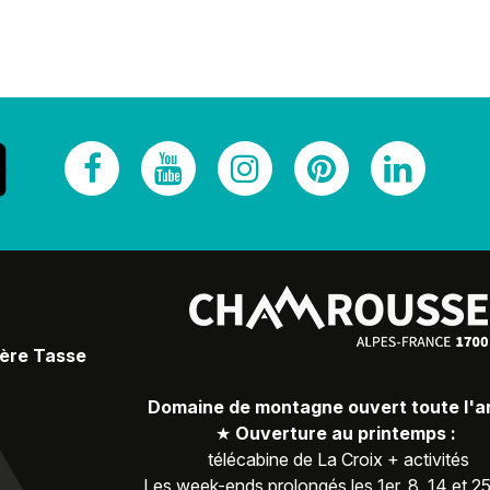
Père Tasse
Domaine de montagne ouvert toute l'
★
Ouverture au printemps :
télécabine de La Croix + activités
Les week-ends prolongés les 1er, 8, 14 et 2