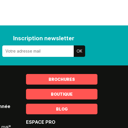
Inscription newsletter
BROCHURES
BOUTIQUE
année
BLOG
ESPACE PRO
5 mai*