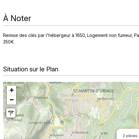
À Noter
Remise des clés par l'hébergeur à 1650
Logement non fumeur
Pa
350€
Situation sur le Plan
+
−
2 pièces