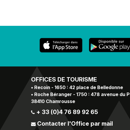
OFFICES
DE TOURISME
•
Recoin - 1650 : 42 place de Belledonne
•
Roche Béranger - 1750 : 478 avenue du 
38410 Chamrousse
+ 33 (0)4 76 89 92 65
Contacter l'Office par mail