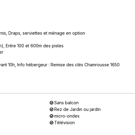
rnis
Draps, serviettes et ménage en option
m)
Entre 100 et 600m des pistes
er
vant 10h
Info hébergeur : Remise des clés Chamrousse 1650
Sans balcon
Rez de Jardin ou jardin
micro-ondes
Télévision