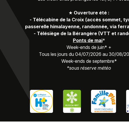
★
Ouverture été :
-
Télécabine de la Croix (accès sommet, ty
passerelle himalayenne, randonnée, via ferra
-
Télésiège de la Bérangère (VTT et ran
Ponts de mai
*
Week-ends de juin* +
Tous les jours du 04/07/2026 au 30/08/2
Week-ends de septembre*
*sous réserve météo