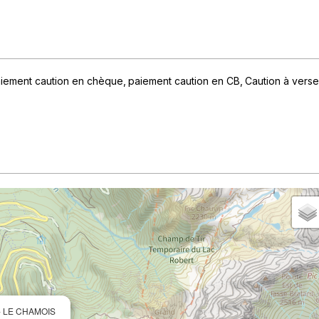
iement caution en chèque
paiement caution en CB
Caution à verse
 - LE CHAMOIS