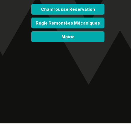
Chamrousse Réservation
Régie Remontées Mécaniques
Mairie