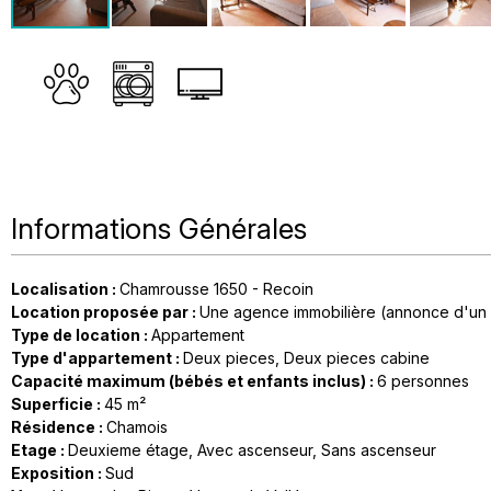
Informations Générales
Localisation
:
Chamrousse 1650 - Recoin
Location proposée par
:
Une agence immobilière (annonce d'un 
Type de location
:
Appartement
Type d'appartement
:
Deux pieces
Deux pieces cabine
Capacité maximum (bébés et enfants inclus)
:
6 personnes
Superficie
:
45
m²
Résidence
:
Chamois
Etage
:
Deuxieme étage
Avec ascenseur
Sans ascenseur
Exposition
:
Sud