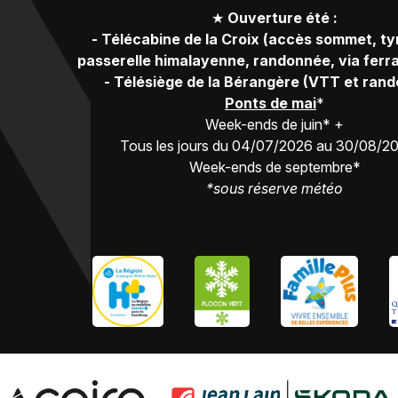
★
Ouverture été :
-
Télécabine de la Croix (accès sommet, ty
passerelle himalayenne, randonnée, via ferra
-
Télésiège de la Bérangère (VTT et ran
Ponts de mai
*
Week-ends de juin* +
Tous les jours du 04/07/2026 au 30/08/2
Week-ends de septembre*
*sous réserve météo