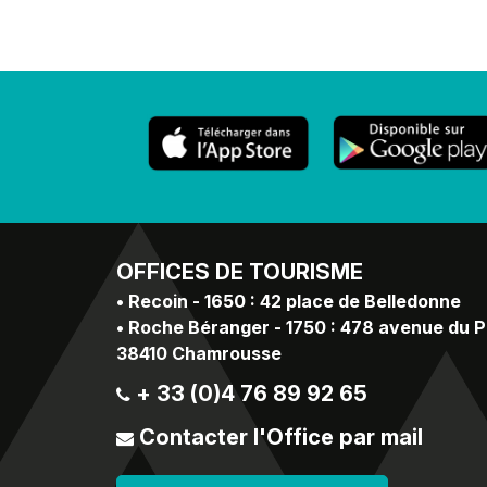
OFFICES
DE TOURISME
•
Recoin - 1650 : 42 place de Belledonne
•
Roche Béranger - 1750 : 478 avenue du 
38410 Chamrousse
+ 33 (0)4 76 89 92 65
Contacter l'Office par mail