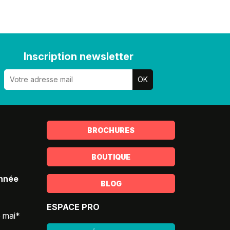
Inscription newsletter
BROCHURES
BOUTIQUE
année
BLOG
ESPACE PRO
5 mai*