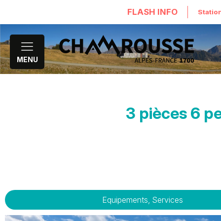
FLASH INFO
Statio
MENU
3 pièces 6 p
Equipements, Services