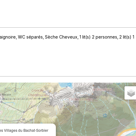
aignoire
WC séparés
Sèche Cheveux
1
lit(s) 2 personnes
2
lit(s) 1
es Villages du Bachat-Sorbier