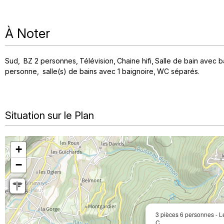
À Noter
Sud
BZ 2 personnes
Télévision
Chaine hifi
Salle de bain avec b
personne
salle(s) de bains avec 1 baignoire
WC séparés
Situation sur le Plan
+
−
3 pièces 6 personnes - L
C