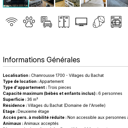
Informations Générales
Localisation
:
Chamrousse 1700 - Villages du Bachat
Type de location
:
Appartement
Type d'appartement
:
Trois pieces
Capacité maximum (bébés et enfants inclus)
:
6 personnes
Superficie
:
36
m²
Résidence
:
Villages du Bachat (Domaine de l'Arselle)
Etage
:
Deuxieme étage
Accès pers. à mobilité réduite
:
Non accessible aux personnes à
Animaux
:
Animaux acceptés