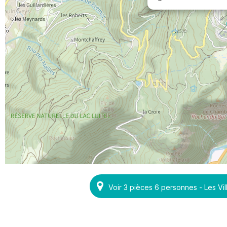
Voir 3 pièces 6 personnes - Les V