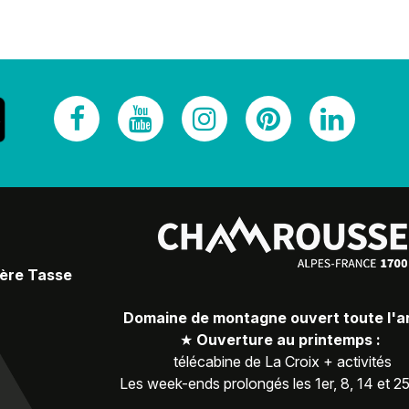
Père Tasse
Domaine de montagne ouvert toute l'
★
Ouverture au printemps :
télécabine de La Croix + activités
Les week-ends prolongés les 1er, 8, 14 et 2