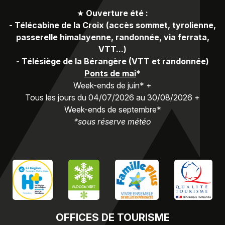
★
Ouverture été :
-
Télécabine de la Croix (accès sommet, tyrolienne,
passerelle himalayenne, randonnée, via ferrata,
VTT...)
-
Télésiège de la Bérangère (VTT et randonnée)
Ponts de mai
*
Week-ends de juin* +
Tous les jours du 04/07/2026 au 30/08/2026 +
Week-ends de septembre*
*sous réserve météo
OFFICES
DE TOURISME