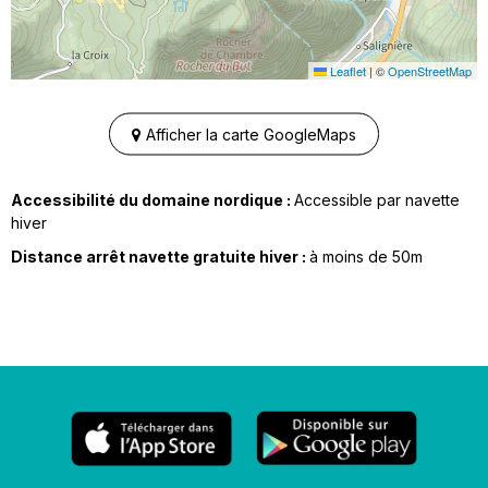
Leaflet
|
©
OpenStreetMap
Afficher la carte GoogleMaps
Accessibilité du domaine nordique :
Accessible par navette
hiver
Distance arrêt navette gratuite hiver :
à moins de
50m