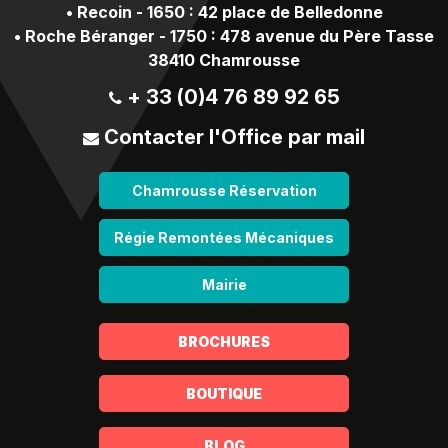
•
Recoin - 1650 : 42 place de Belledonne
•
Roche Béranger - 1750 : 478 avenue du Père Tasse
38410 Chamrousse
+ 33 (0)4 76 89 92 65
Contacter l'Office par mail
Chamrousse Réservation
Régie Remontées Mécaniques
Mairie
BROCHURES
BOUTIQUE
BLOG