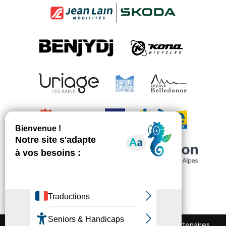
FAQ
Recrutement
Marchés publics
Partenaires