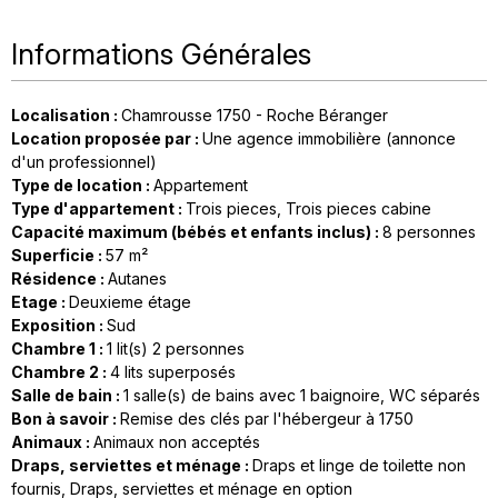
Informations Générales
Localisation
:
Chamrousse 1750 - Roche Béranger
Location proposée par
:
Une agence immobilière (annonce
d'un professionnel)
Type de location
:
Appartement
Type d'appartement
:
Trois pieces
Trois pieces cabine
Capacité maximum (bébés et enfants inclus)
:
8 personnes
Superficie
:
57
m²
Résidence
:
Autanes
Etage
:
Deuxieme étage
Exposition
:
Sud
Chambre 1
:
1
lit(s) 2 personnes
Chambre 2
:
4
lits superposés
Salle de bain
:
1
salle(s) de bains avec 1 baignoire
WC séparés
Bon à savoir
:
Remise des clés par l'hébergeur à 1750
Animaux
:
Animaux non acceptés
Draps, serviettes et ménage
:
Draps et linge de toilette non
fournis
Draps, serviettes et ménage en option