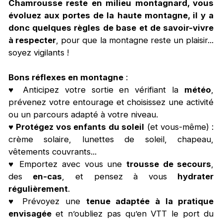
Chamrousse reste en milieu montagnard, vous
évoluez aux portes de la haute montagne, il y a
donc quelques règles de base et de savoir-vivre
à respecter
, pour que la montagne reste un plaisir...
soyez vigilants !
Bons réflexes en montagne
:
♥ Anticipez votre sortie en vérifiant la
météo
,
prévenez votre entourage et choisissez une activité
ou un parcours adapté à votre niveau.
♥
Protégez vos enfants
du soleil
(et vous-même) :
crème solaire, lunettes de soleil, chapeau,
vêtements couvrants...
♥ Emportez avec vous une
trousse de secours
,
des
en-cas
, et pensez à vous
hydrater
régulièrement
.
♥ Prévoyez une
tenue adaptée à la pratique
envisagée
et n’oubliez pas qu’en VTT le port du