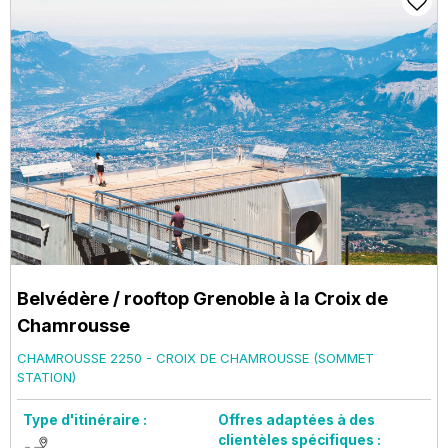
Belvédère / rooftop Grenoble à la Croix de
Chamrousse
CHAMROUSSE 2250 - CROIX DE CHAMROUSSE (SOMMET
STATION)
Type d'itinéraire :
Offres adaptées à des
clientèles spécifiques :