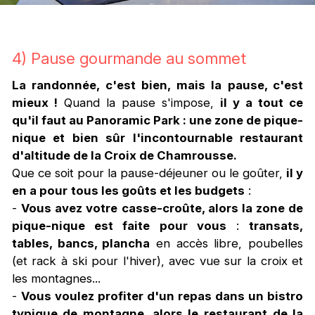
4) Pause gourmande au sommet
La randonnée, c'est bien, mais la pause, c'est
mieux !
Quand la pause s'impose,
il y a tout ce
qu'il faut au Panoramic Park : une zone de pique-
nique et bien sûr l'incontournable restaurant
d'altitude de la Croix de Chamrousse.
Que ce soit pour la pause-déjeuner ou le goûter,
il y
en a pour
tous les goûts et les budgets
:
-
Vous avez votre casse-croûte, alors la zone de
pique-nique est faite pour vous
:
transats,
tables, bancs, plancha
en accès libre, poubelles
(et rack à ski pour l'hiver), avec vue sur la croix et
les montagnes...
-
Vous voulez profiter d'un repas dans un bistro
typique de montagne, alors le restaurant de la