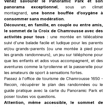
Venez
savourer le Panoramic Park et son
panorama exceptionnel
, sous un climat
montagnard,
une bonne bouffée d’oxygène à
consommer sans modération
.
Découvrez,
e
n famille, en couple ou entre amis,
le sommet de la Croix de Chamrousse avec des
activités pour tous
: une montée en télécabine
suivi d'une balade facile et ludique pour les parents
et/ou grands-parents (ou une montée à pied pour
les grands randonneurs), un jeu sur téléphone pour
que les enfants et ados vous accompagnent, et des
aventures comme la tyrolienne et la passerelle pour
les amateurs de sport à sensations fortes.
Passez à l'office de tourisme de Chamrousse 1650 -
Recoin, récupérer le plan des randonnées ou le
guide pratique avec la carte du Panoramic Park et
poser toutes vos questions.
Attention, même accessible, le sommet de