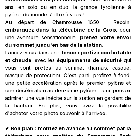
ans, en solo ou en duo, la grande tyrolienne à
pylône du monde s'offre à vous !
Au départ de Chamrousse 1650 - Recoin,
embarquez dans la télécabine de la Croix
pour
une aventure sensationnelle,
prenez votre envol
du sommet jusqu'en bas de la station
.
Lancez-vous dans une
tenue sportive confortable
et chaude
, avec les
équipements de sécurité
qui
vous sont
prêtés
au sommet (harnais, casque,
masque de protection). C'est parti, profitez à fond,
une petite accélération après le premier pylône et
une décélération au deuxième pylône, pour pouvoir
admirer une vue inédite sur la station en gardant de
la hauteur. En plus, vous avez la possibilité
d'acheter votre photo souvenir à l'arrivée.
✔ Bon plan
: montez en avance au sommet par la
télécabine pour profiter du Panoramic Park