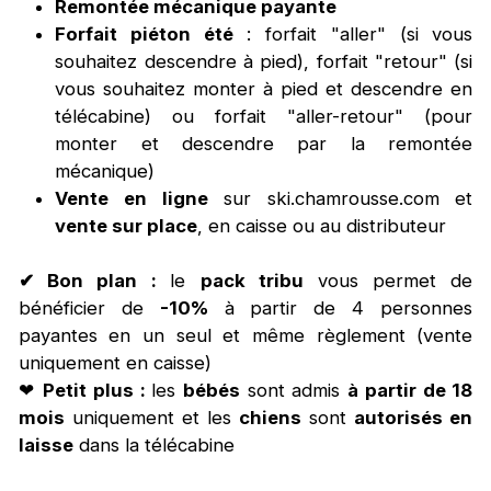
Remontée mécanique payante
Forfait piéton été
: forfait "aller" (si vous
souhaitez descendre à pied), forfait "retour" (si
vous souhaitez monter à pied et descendre en
télécabine) ou forfait "aller-retour" (pour
monter et descendre par la remontée
mécanique)
Vente en ligne
sur ski.chamrousse.com et
vente sur place
, en caisse ou au distributeur
✔ Bon plan
:
le
pack tribu
vous permet de
bénéficier de
-10%
à partir de 4 personnes
payantes en un seul et même règlement (vente
uniquement en caisse)
❤
Petit plus :
les
bébés
sont admis
à partir de 18
mois
uniquement et les
chiens
sont
autorisés en
laisse
dans la télécabine