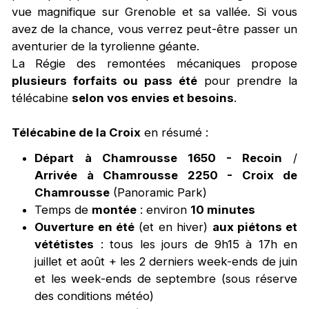
vue magnifique sur Grenoble et sa vallée. Si vous
avez de la chance, vous verrez peut-être passer un
aventurier de la tyrolienne géante.
La Régie des remontées mécaniques propose
plusieurs forfaits ou pass été
pour prendre la
télécabine
selon vos envies et besoins
.
Télécabine de la Croix
en résumé :
Départ à Chamrousse 1650 - Recoin
/
Arrivée à Chamrousse 2250 - Croix de
Chamrousse
(Panoramic Park)
Temps de
montée
: environ
10 minutes
Ouverture en été
(et en hiver)
aux piétons et
vététistes
: tous les jours de 9h15 à 17h en
juillet et août + les 2 derniers week-ends de juin
et les week-ends de septembre (sous réserve
des conditions météo)