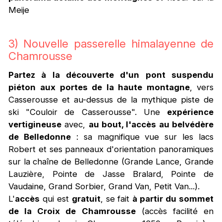
Meije
3) Nouvelle passerelle himalayenne de
Chamrousse
Partez à la découverte d'un pont suspendu
piéton
aux portes de la haute montagne
, vers
Casserousse et au-dessus de la mythique piste de
ski "Couloir de Casserousse". Une
expérience
vertigineuse
avec,
au bout, l'accès au belvédère
de Belledonne
: sa magnifique vue sur les lacs
Robert et ses panneaux d'orientation panoramiques
sur la chaîne de Belledonne (Grande Lance, Grande
Lauzière, Pointe de Jasse Bralard, Pointe de
Vaudaine, Grand Sorbier, Grand Van, Petit Van...).
L'
accès
qui est
gratuit
, se fait
à partir du sommet
de la Croix de Chamrousse
(accès facilité en