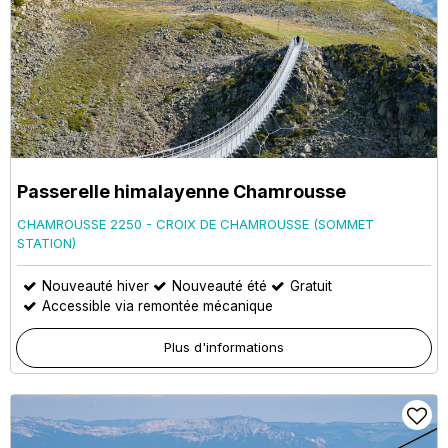
Passerelle himalayenne Chamrousse
CHAMROUSSE 2250 - CROIX DE CHAMROUSSE (SOMMET
STATION)
Nouveauté hiver
Nouveauté été
Gratuit
Accessible via remontée mécanique
Plus d'informations