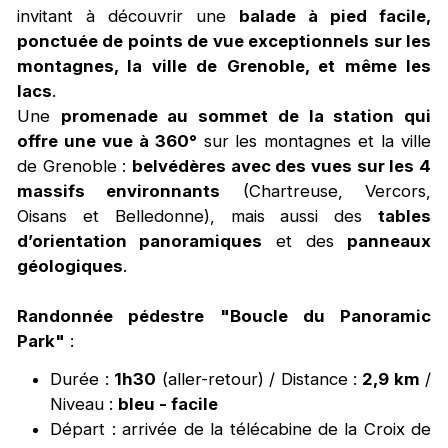
invitant à découvrir une
balade à pied facile,
ponctuée de points de vue exceptionnels sur les
montagnes, la ville de Grenoble, et même les
lacs
.
Une
promenade au sommet de la station qui
offre une vue à 360°
sur les montagnes et la ville
de Grenoble :
belvédères avec des vues sur les 4
massifs environnants
(Chartreuse, Vercors,
Oisans et Belledonne), mais aussi des
tables
d’orientation panoramiques
et des
panneaux
géologiques
.
Randonnée pédestre "Boucle du Panoramic
Park"
:
Durée :
1h30
(aller-retour) / Distance :
2,9 km
/
Niveau :
bleu - facile
Départ : arrivée de la télécabine de la Croix de