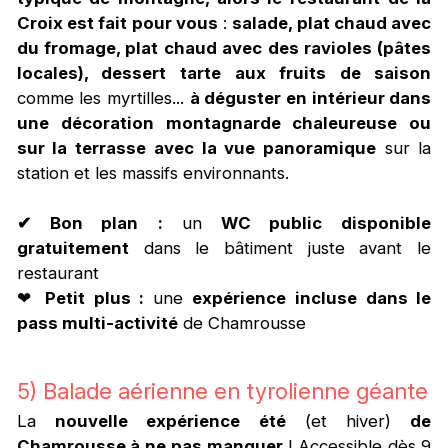
Croix est fait pour vous
:
salade, plat chaud avec
du fromage, plat chaud avec des ravioles (pâtes
locales), dessert tarte aux fruits de saison
comme les myrtilles...
à déguster en intérieur dans
une décoration montagnarde chaleureuse ou
sur la terrasse avec la vue panoramique
sur la
station et les massifs environnants.
✔ Bon plan
:
un
WC public disponible
gratuitement
dans le bâtiment juste avant le
restaurant
❤
Petit plus :
une
expérience incluse dans le
pass multi-activité
de Chamrousse
5) Balade aérienne en tyrolienne géante
La
nouvelle expérience été
(et hiver)
de
Chamrousse à ne pas manquer
! Accessible dès 9