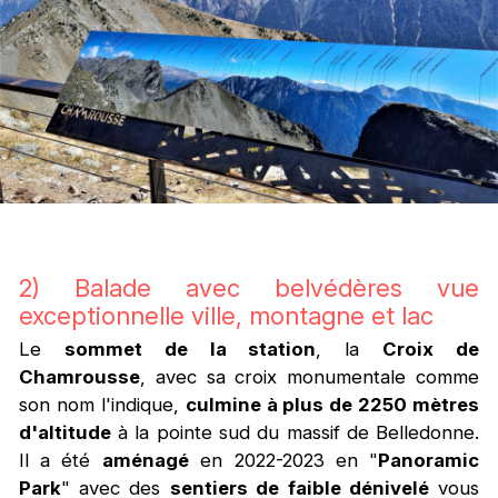
2) Balade avec belvédères vue
exceptionnelle ville, montagne et lac
Le
sommet de la station
, la
Croix de
Chamrousse
, avec sa croix monumentale comme
son nom l'indique,
culmine à plus de 2250 mètres
d'altitude
à la pointe sud du massif de Belledonne.
Il a été
aménagé
en 2022-2023 en "
Panoramic
Park
" avec des
sentiers de faible dénivelé
vous