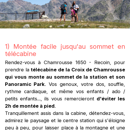
1) Montée facile jusqu'au sommet en
télécabine
Rendez-vous à Chamrousse 1650 - Recoin, pour
prendre la
télécabine de la Croix de Chamrousse
qui vous monte au sommet de la station et son
Panoramic Park
. Vos genoux, votre dos, souffle,
rythme cardiaque, et même vos enfants / ado /
petits enfants..., ils vous remercieront
d'éviter les
2h de montée à pied
.
Tranquillement assis dans la cabine, détendez-vous,
admirez le paysage et le centre station qui s'éloigne
peu à peu, pour laisser place à la montagne et une