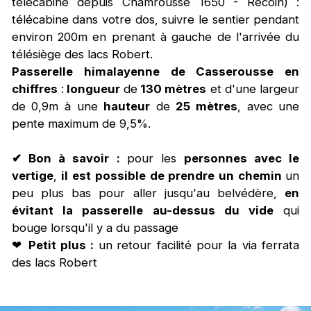
télécabine depuis Chamrousse 1650 - Recoin) :
télécabine dans votre dos, suivre le sentier pendant
environ 200m en prenant à gauche de l'arrivée du
télésiège des lacs Robert.
Passerelle himalayenne de Casserousse en
chiffres
:
longueur
de
130 mètres
et d'une largeur
de 0,9m à une
hauteur
de
25 mètres
, avec une
pente maximum de 9,5%.
✔ Bon à savoir
:
pour les
personnes avec le
vertige
,
il est possible de prendre un chemin
un
peu plus bas pour aller jusqu'au belvédère,
en
évitant la passerelle
au-dessus du vide
qui
bouge lorsqu'il y a du passage
❤
Petit plus :
un
retour facilité pour la via ferrata
des lacs Robert