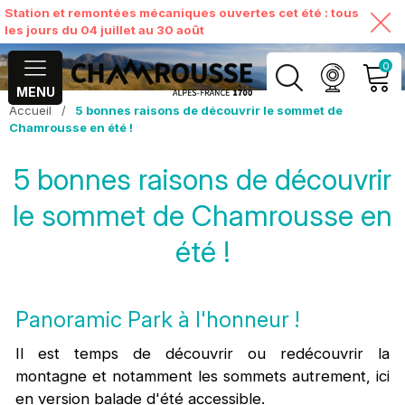
Station et remontées mécaniques ouvertes cet été : tous
les jours du 04 juillet au 30 août
0
MENU
Accueil
/
5 bonnes raisons de découvrir le sommet de
MON COMPTE
Chamrousse en été !
5 bonnes raisons de découvrir
VOIR MON PANIER
le sommet de Chamrousse en
été !
Panoramic Park à l'honneur !
Il est temps de découvrir ou redécouvrir la
montagne et notamment les sommets autrement, ici
en version balade d'été accessible.