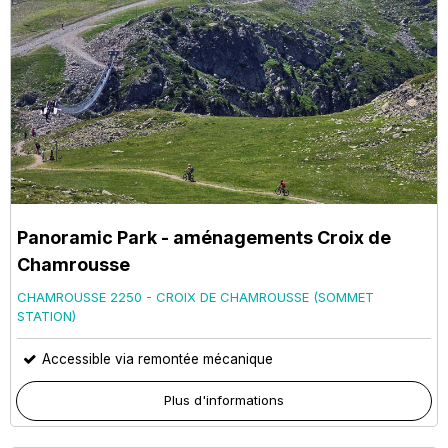
Panoramic Park - aménagements Croix de
Chamrousse
CHAMROUSSE 2250 - CROIX DE CHAMROUSSE (SOMMET
STATION)
Accessible via remontée mécanique
Plus d'informations