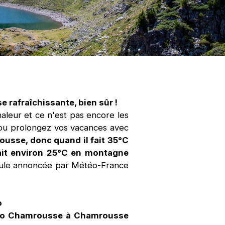
 rafraîchissante, bien sûr !
aleur et ce n'est pas encore les
z ou prolongez vos vacances avec
ousse, donc quand il fait 35°C
 fait environ 25°C en montagne
anicule annoncée par Météo-France
o
o Chamrousse à Chamrousse