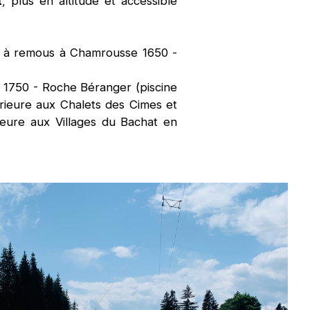
t
, plus en altitude et accessible
n à remous à Chamrousse 1650 -
1750 - Roche Béranger (piscine
érieure aux Chalets des Cimes et
eure aux Villages du Bachat en