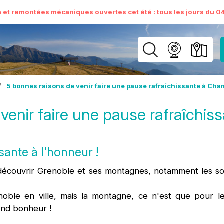
n et remontées mécaniques ouvertes cet été : tous les jours du 04 
/
5 bonnes raisons de venir faire une pause rafraîchissante à Cha
venir faire une pause rafraîchi
ante à l'honneur !
edécouvrir Grenoble et ses montagnes, notamment les so
ble en ville, mais la montagne, ce n'est que pour le
and bonheur !