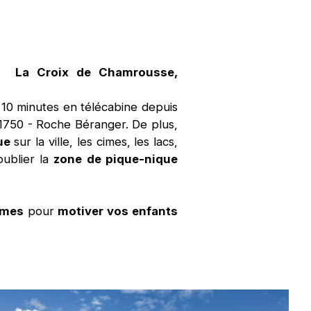
 ? La Croix de Chamrousse,
 10 minutes en télécabine depuis
750 - Roche Béranger. De plus,
ue
sur la ville, les cimes, les lacs,
oublier la
zone de pique-nique
ames
pour
motiver vos enfants