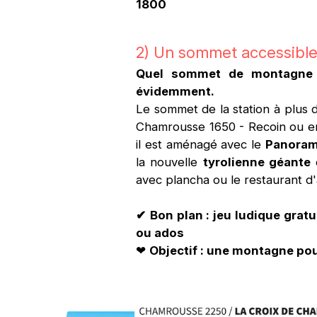
1800
2) Un sommet accessibl
Quel sommet de montagne p
évidemment.
Le sommet de la station à plus d
Chamrousse 1650 - Recoin ou e
il est aménagé avec le
Panoram
la nouvelle
tyrolienne géante
avec plancha ou le restaurant d'al
✔
Bon plan : jeu ludique gratu
ou ados
❤
Objectif : une montagne pour