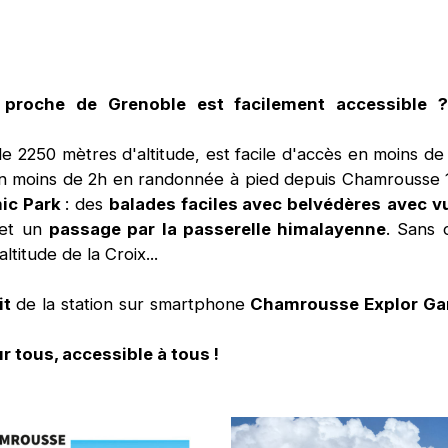
e
roche de Grenoble est facilement accessible
e 2250 mètres d'altitude, est facile d'accès en moins de
n moins de 2h en randonnée à pied depuis Chamrousse 1
ic Park
: des
balades faciles avec belvédères
avec v
et un
passage par la passerelle himalayenne
. Sans 
titude de la Croix...
it
de la station sur smartphone
Chamrousse Explor G
 tous, accessible à tous !