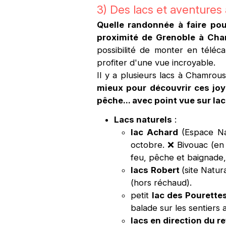
3) Des lacs et aventures
Quelle randonnée à faire pou
proximité de Grenoble à Ch
possibilité de monter en téléc
profiter d'une vue incroyable.
Il y a plusieurs lacs à Chamrou
mieux pour découvrir ces joya
pêche... avec point vue sur la
Lacs naturels
:
lac Achard
(Espace Nat
octobre. ❌ Bivouac (en 
feu, pêche et baignade, 
lacs Robert
(site Natur
(hors réchaud).
petit
lac des Pourette
balade sur les sentiers
lacs en direction du re