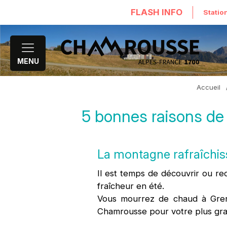
FLASH INFO
Statio
MENU
Accueil
5 bonnes raisons de 
La montagne rafraîchiss
Il est temps de découvrir ou r
fraîcheur en été.
Vous mourrez de chaud à Greno
Chamrousse pour votre plus gr