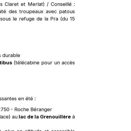
 Claret et Merlat) / Conseillé :
mité des troupeaux avec patous
 sous le refuge de la Pra (du 15
s durable
tibus
(télécabine pour un accès
ssantes en été :
750 - Roche Béranger
lace) au
lac de la Grenouillère
à