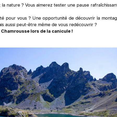
 la nature ? Vous aimerez tester une pause rafraîchissan
unité pour vous ? Une opportunité de découvrir la mont
ais aussi peut-être même de vous redécouvrir ?
à Chamrousse lors de la canicule !